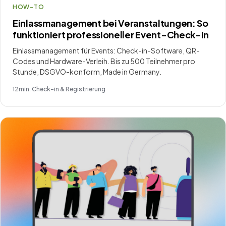
HOW-TO
Einlassmanagement bei Veranstaltungen: So
funktioniert professioneller Event-Check-in
Einlassmanagement für Events: Check-in-Software, QR-
Codes und Hardware-Verleih. Bis zu 500 Teilnehmer pro
Stunde, DSGVO-konform, Made in Germany.
12
min .
Check-in & Registrierung