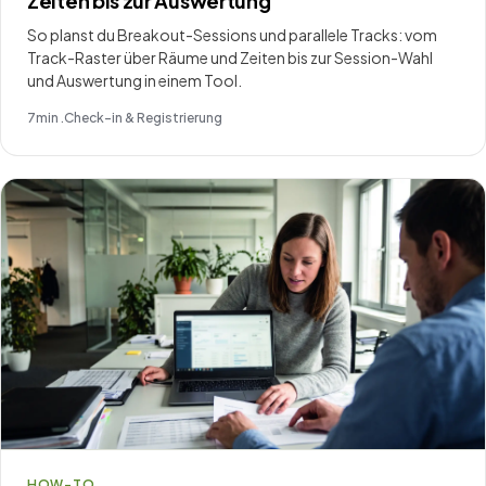
Zeiten bis zur Auswertung
So planst du Breakout-Sessions und parallele Tracks: vom
Track-Raster über Räume und Zeiten bis zur Session-Wahl
und Auswertung in einem Tool.
7
min .
Check-in & Registrierung
HOW-TO