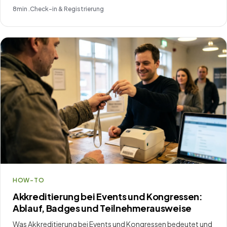
8
min .
Check-in & Registrierung
HOW-TO
Akkreditierung bei Events und Kongressen:
Ablauf, Badges und Teilnehmerausweise
Was Akkreditierung bei Events und Kongressen bedeutet und