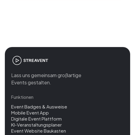
Join the revolution in event
management
Lass uns gemeinsam großartige
Events gestalten.
Funktionen
Event Badges & Ausweise
Mobile Event App
Digitale Event Plattform
KI-Veranstaltungsplaner
Event Website Baukasten