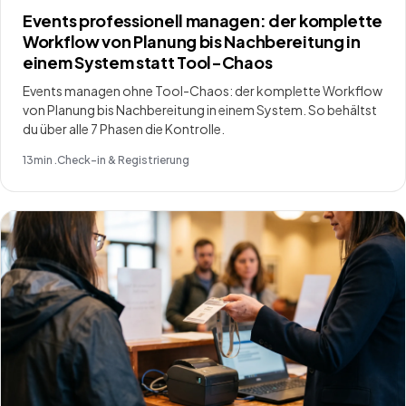
Events professionell managen: der komplette
Workflow von Planung bis Nachbereitung in
einem System statt Tool-Chaos
Events managen ohne Tool-Chaos: der komplette Workflow
von Planung bis Nachbereitung in einem System. So behältst
du über alle 7 Phasen die Kontrolle.
13
min .
Check-in & Registrierung