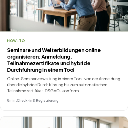
HOW-TO
Seminare und Weiterbildungen online
organisieren: Anmeldung,
Teilnahmezertifikate und hybride
Durchführung in einem Tool
Online-Seminarverwaltung in einem Tool: von der Anmeldung
über die hybride Durchführung bis zum automatischen
Teilnahmezertifikat. DSGVO-konform.
8
min .
Check-in & Registrierung