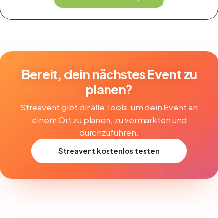
Bereit, dein nächstes Event zu
planen?
Streavent gibt dir alle Tools, um dein Event an
einem Ort zu planen, zu vermarkten und
durchzuführen.
Streavent kostenlos testen