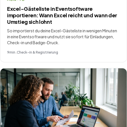
Excel-Gästeliste in Eventsoftware
importieren: Wann Excel reicht und wann der
Umstieg sich lohnt
So importierst du deine Excel-Gästeliste in wenigen Minuten
in eine Eventsoftware und nutzt sie sofort für Einladungen,
Check-in und Badge-Druck.
9
min .
Check-in & Registrierung