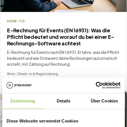
HOW-TO
E-Rechnung für Events (EN 16931): Was die
Pflicht bedeutet und worauf du bei einer E-
Rechnungs-Software achtest
E-Rechnung für Events nach EN 16931: Erfahre, was die Pflicht
bedeutet und wie Streavent deine Rechnungen automatisch
erstellt, mit Zahlung auf Rechnung.
8
min .
Check-in & Registrierung
Zustimmung
Details
Über Cookies
Diese Webseite verwendet Cookies