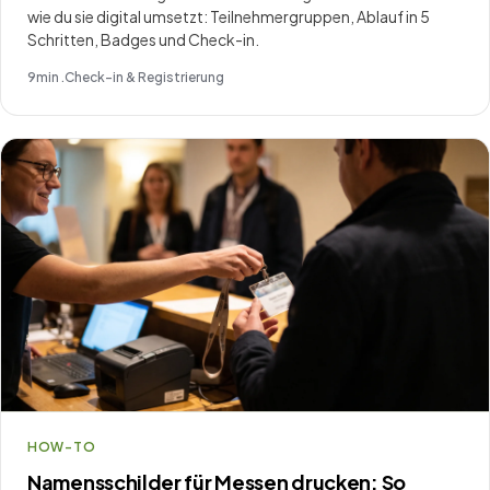
wie du sie digital umsetzt: Teilnehmergruppen, Ablauf in 5
Schritten, Badges und Check-in.
9
min .
Check-in & Registrierung
HOW-TO
Namensschilder für Messen drucken: So