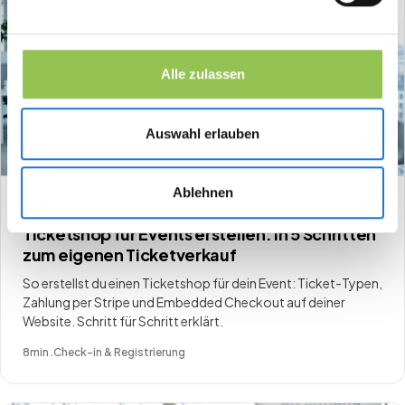
Alle zulassen
Auswahl erlauben
Ablehnen
HOW-TO
Ticketshop für Events erstellen: In 5 Schritten
zum eigenen Ticketverkauf
So erstellst du einen Ticketshop für dein Event: Ticket-Typen,
Zahlung per Stripe und Embedded Checkout auf deiner
Website. Schritt für Schritt erklärt.
8
min .
Check-in & Registrierung