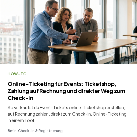
HOW-TO
Online-Ticketing für Events: Ticketshop,
Zahlung auf Rechnung und direkter Weg zum
Check-in
So verkaufst du Event-Tickets online: Ticketshop erstellen,
auf Rechnung zahlen, direkt zum Check-in. Online-Ticketing
in einem Tool.
8
min .
Check-in & Registrierung