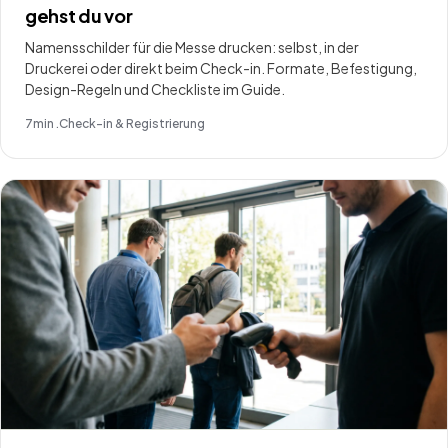
gehst du vor
Namensschilder für die Messe drucken: selbst, in der
Druckerei oder direkt beim Check-in. Formate, Befestigung,
Design-Regeln und Checkliste im Guide.
7
min .
Check-in & Registrierung