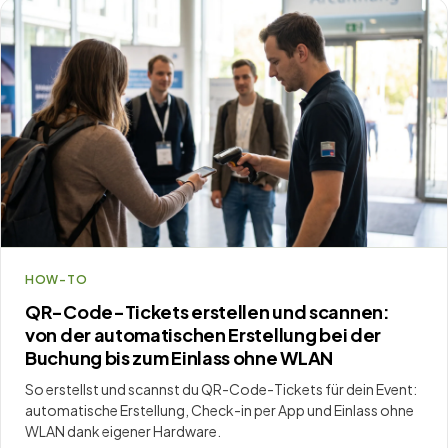
HOW-TO
QR-Code-Tickets erstellen und scannen:
von der automatischen Erstellung bei der
Buchung bis zum Einlass ohne WLAN
So erstellst und scannst du QR-Code-Tickets für dein Event:
automatische Erstellung, Check-in per App und Einlass ohne
WLAN dank eigener Hardware.