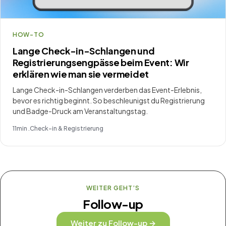
HOW-TO
Lange Check-in-Schlangen und
Registrierungsengpässe beim Event: Wir
erklären wie man sie vermeidet
Lange Check-in-Schlangen verderben das Event-Erlebnis,
bevor es richtig beginnt. So beschleunigst du Registrierung
und Badge-Druck am Veranstaltungstag.
11
min .
Check-in & Registrierung
WEITER GEHT’S
Follow-up
Weiter zu Follow-up →