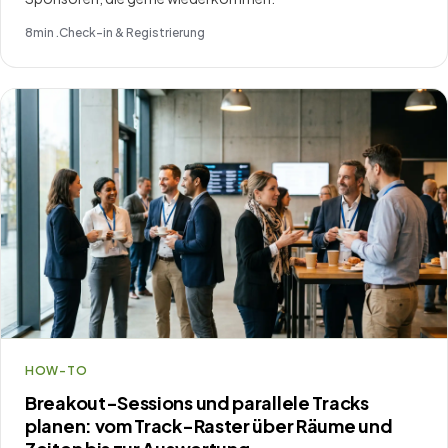
8
min .
Check-in & Registrierung
HOW-TO
Breakout-Sessions und parallele Tracks
planen: vom Track-Raster über Räume und