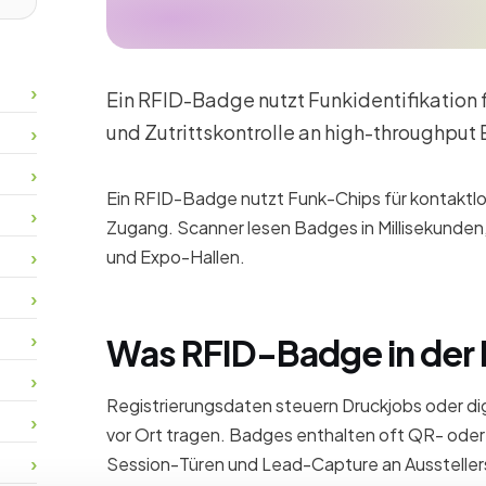
Ein RFID-Badge nutzt Funkidentifikation 
und Zutrittskontrolle an high-throughput
Ein RFID-Badge nutzt Funk-Chips für kontaktl
Zugang. Scanner lesen Badges in Millisekunden
und Expo-Hallen.
Was RFID-Badge in der 
Registrierungsdaten steuern Druckjobs oder dig
vor Ort tragen. Badges enthalten oft QR- oder
Session-Türen und Lead-Capture an Ausstelle