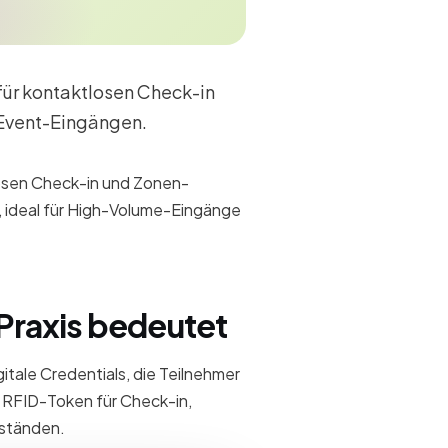
für kontaktlosen Check-in
 Event-Eingängen.
osen Check-in und Zonen-
, ideal für High-Volume-Eingänge
Praxis bedeutet
itale Credentials, die Teilnehmer
 RFID-Token für Check-in,
rständen.