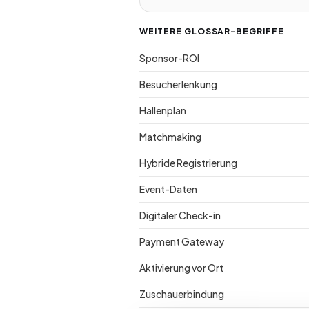
WEITERE GLOSSAR-BEGRIFFE
Sponsor-ROI
Besucherlenkung
Hallenplan
Matchmaking
Hybride Registrierung
Event-Daten
Digitaler Check-in
Payment Gateway
Aktivierung vor Ort
Zuschauerbindung