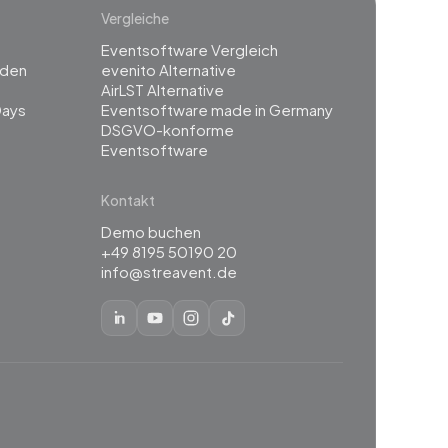
Vergleiche
Eventsoftware Vergleich
rden
evenito Alternative
g
AirLST Alternative
Days
Eventsoftware made in Germany
DSGVO-konforme
Eventsoftware
Kontakt
Demo buchen
+49 8195 50190 20
info@streavent.de