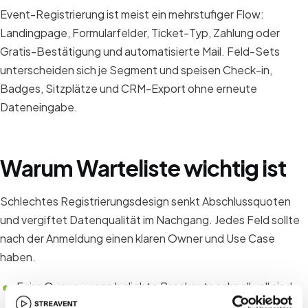
Event-Registrierung ist meist ein mehrstufiger Flow:
Landingpage, Formularfelder, Ticket-Typ, Zahlung oder
Gratis-Bestätigung und automatisierte Mail. Feld-Sets
unterscheiden sich je Segment und speisen Check-in,
Badges, Sitzplätze und CRM-Export ohne erneute
Dateneingabe.
Warum Warteliste wichtig ist
Schlechtes Registrierungsdesign senkt Abschlussquoten
und vergiftet Datenqualität im Nachgang. Jedes Feld sollte
nach der Anmeldung einen klaren Owner und Use Case
haben.
Faire Queue, wenn beliebte Breakouts schnell voll sind