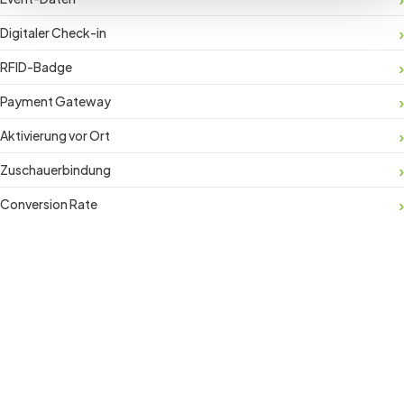
Digitaler Check-in
RFID-Badge
Payment Gateway
Aktivierung vor Ort
Zuschauerbindung
Conversion Rate
Join the revolution in event
management