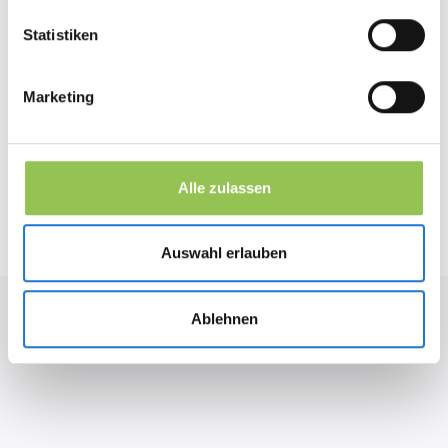
Statistiken
der Teilnehmer greifen am selben Tag auf ihr
Marketing
85%
Zertifikat zu
durchschnittliche Zeitersparnis durch
50%
Automatisierung
Alle zulassen
Auswahl erlauben
Ablehnen