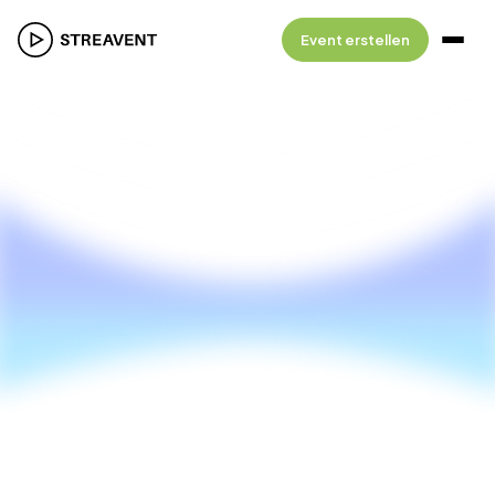
Event erstellen
Demo buchen