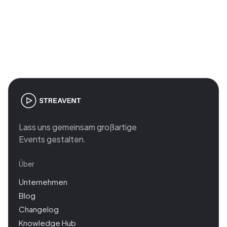
Join the revolution in event
management
Lass uns gemeinsam großartige
Events gestalten.
Über
Unternehmen
Blog
Changelog
Knowledge Hub