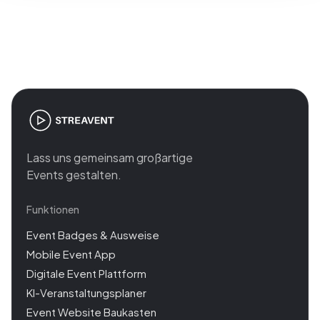
Join the revolution in event
management
Lass uns gemeinsam großartige
Events gestalten.
Funktionen
Event Badges & Ausweise
Mobile Event App
Digitale Event Plattform
KI-Veranstaltungsplaner
Event Website Baukasten