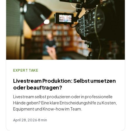
EXPERT TAKE
Livestream Produktion: Selbst umsetzen
oder beauftragen?
Livestream selbst produzieren oder in professionelle
Hände geben? Eine klare Entscheidungshilfe zu Kosten,
Equipment und Know-how im Team.
April 28, 2026
·
8
min