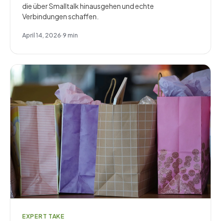
die über Smalltalk hinausgehen und echte
Verbindungen schaffen.
April 14, 2026
·
9
min
EXPERT TAKE