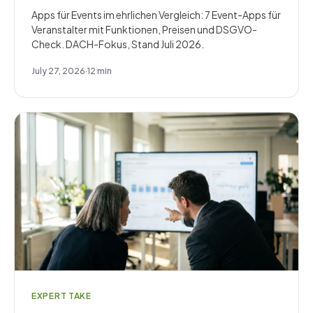
Apps für Events im ehrlichen Vergleich: 7 Event-Apps für
Veranstalter mit Funktionen, Preisen und DSGVO-
Check. DACH-Fokus, Stand Juli 2026.
July 27, 2026
·
12
min
EXPERT TAKE