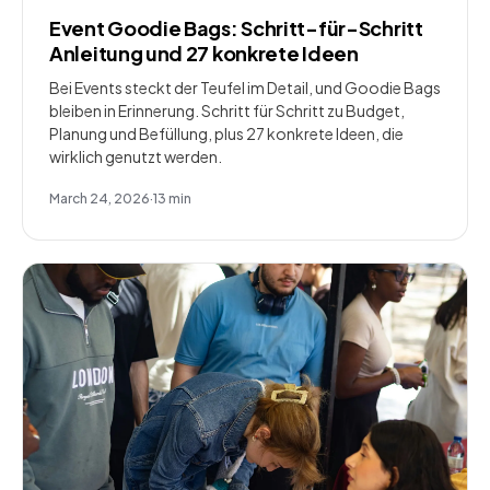
Event Goodie Bags: Schritt-für-Schritt
Anleitung und 27 konkrete Ideen
Bei Events steckt der Teufel im Detail, und Goodie Bags
bleiben in Erinnerung. Schritt für Schritt zu Budget,
Planung und Befüllung, plus 27 konkrete Ideen, die
wirklich genutzt werden.
March 24, 2026
·
13
min