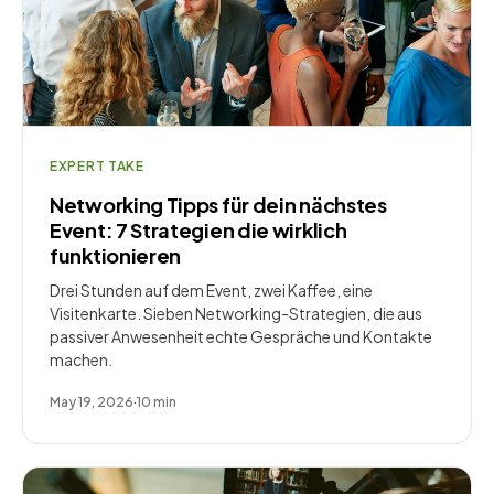
EXPERT TAKE
Networking Tipps für dein nächstes
Event: 7 Strategien die wirklich
funktionieren
Drei Stunden auf dem Event, zwei Kaffee, eine
Visitenkarte. Sieben Networking-Strategien, die aus
passiver Anwesenheit echte Gespräche und Kontakte
machen.
May 19, 2026
·
10
min