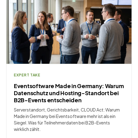
EXPERT TAKE
Eventsoftware Made in Germany: Warum
Datenschutz und Hosting-Standort bei
B2B-Events entscheiden
Serverstandort, Gerichtsbarkeit, CLOUD Act: Warum
Made in Germany bei Eventsoftware mehr ist als ein
Siegel. Was für Teilnehmerdaten bei B2B-Events
wirklich zählt.