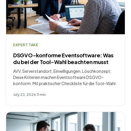
EXPERT TAKE
DSGVO-konforme Eventsoftware: Was
du bei der Tool-Wahl beachten musst
AVV, Serverstandort, Einwilligungen, Löschkonzept:
Diese Kriterien machen Eventsoftware DSGVO-
konform. Mit praktischer Checkliste für die Tool-Wahl.
July 23, 2026
·
11
min