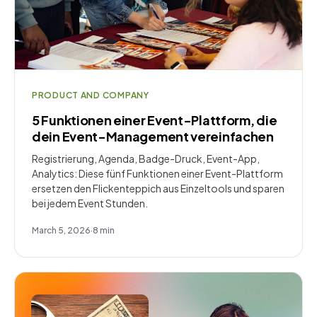
PRODUCT AND COMPANY
5 Funktionen einer Event-Plattform, die
dein Event-Management vereinfachen
Registrierung, Agenda, Badge-Druck, Event-App,
Analytics: Diese fünf Funktionen einer Event-Plattform
ersetzen den Flickenteppich aus Einzeltools und sparen
bei jedem Event Stunden.
March 5, 2026
·
8
min