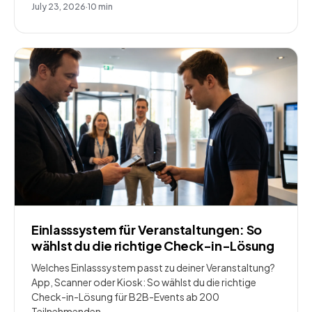
July 23, 2026
·
10
min
Einlasssystem für Veranstaltungen: So
wählst du die richtige Check-in-Lösung
Welches Einlasssystem passt zu deiner Veranstaltung?
App, Scanner oder Kiosk: So wählst du die richtige
Check-in-Lösung für B2B-Events ab 200
Teilnehmenden.