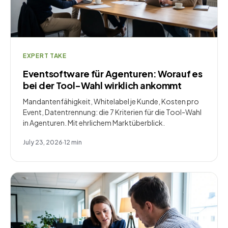
EXPERT TAKE
Eventsoftware für Agenturen: Worauf es
bei der Tool-Wahl wirklich ankommt
Mandantenfähigkeit, Whitelabel je Kunde, Kosten pro
Event, Datentrennung: die 7 Kriterien für die Tool-Wahl
in Agenturen. Mit ehrlichem Marktüberblick.
July 23, 2026
·
12
min