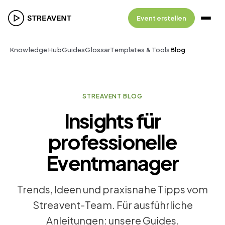
Event erstellen
Knowledge Hub
Guides
Glossar
Templates & Tools
Blog
STREAVENT BLOG
Insights für
professionelle
Eventmanager
Trends, Ideen und praxisnahe Tipps vom
Streavent-Team. Für ausführliche
Anleitungen: unsere Guides.