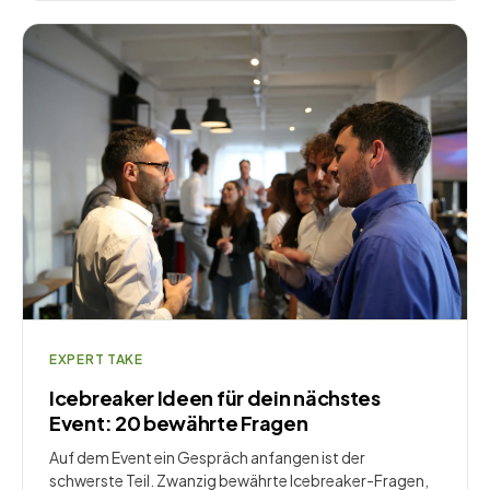
EXPERT TAKE
Icebreaker Ideen für dein nächstes
Event: 20 bewährte Fragen
Auf dem Event ein Gespräch anfangen ist der
schwerste Teil. Zwanzig bewährte Icebreaker-Fragen,