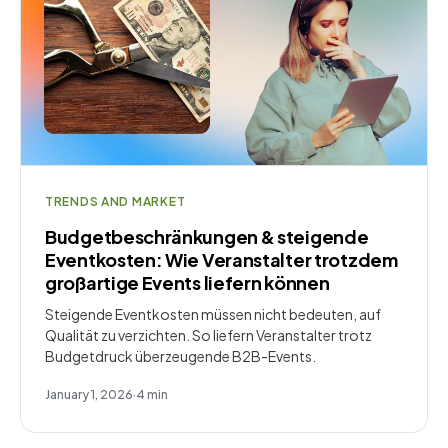
TRENDS AND MARKET
Budgetbeschränkungen & steigende
Eventkosten: Wie Veranstalter trotzdem
großartige Events liefern können
Steigende Eventkosten müssen nicht bedeuten, auf
Qualität zu verzichten. So liefern Veranstalter trotz
Budgetdruck überzeugende B2B-Events.
January 1, 2026
·
4
min