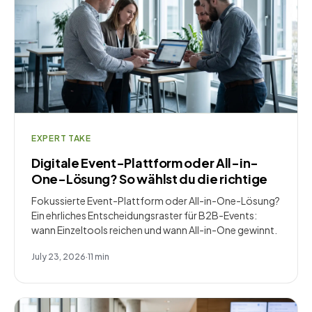
EXPERT TAKE
Digitale Event-Plattform oder All-in-
One-Lösung? So wählst du die richtige
Fokussierte Event-Plattform oder All-in-One-Lösung?
Ein ehrliches Entscheidungsraster für B2B-Events:
wann Einzeltools reichen und wann All-in-One gewinnt.
July 23, 2026
·
11
min