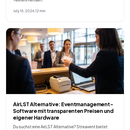
July 15, 2026
·
12
min
AirLST Alternative: Eventmanagement-
Software mit transparenten Preisen und
eigener Hardware
Du suchst eine AirLST Alternative? Streavent bietet