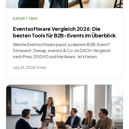
EXPERT TAKE
Eventsoftware Vergleich 2026: Die
besten Tools für B2B-Events im Überblick
Welche Eventsoftware passt zu deinem B2B-Event?
Streavent, Sweap, evenito & Co. im DACH-Vergleich
nach Preis, DSGVO und Hardware. Jetzt lesen.
July 23, 2026
·
12
min