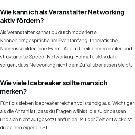
Wie kann ich als Veranstalter Networking
aktiv fördern?
Als Veranstalter kannst du durch moderierte
Kennenlerngespräche am Eventanfang, thematische
Namensschilder, eine Event-App mit Teilnehmerprofilen und
strukturierte Speed-Networking-Formate aktiv dafür
sorgen, dass Networking nicht dem Zufall überlassen bleibt.
Wie viele Icebreaker sollte man sich
merken?
Fünf bis sieben Icebreaker reichen vollständig aus. Wichtiger
als die Anzahl ist, dass du Fragen wählst, die zu dir passen
und sich nicht aufgesetzt anfühlen. Mit der Zeit entwickelst
du deinen eigenen Stil.