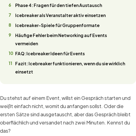
Phase 4: Fragen für den tiefen Austausch
Icebreaker als Veranstalter aktiv einsetzen
Icebreaker-Spiele für Gruppenformate
Häufige Fehler beim Networking auf Events
vermeiden
FAQ: Icebreaker Ideen für Events
Fazit: Icebreaker funktionieren, wenn du sie wirklich
einsetzt
Du stehst auf einem Event, willst ein Gespräch starten und
weißt einfach nicht, womit du anfangen sollst. Oder die
ersten Sätze sind ausgetauscht, aber das Gespräch bleibt
oberflächlich und versandet nach zwei Minuten. Kennst du
das?