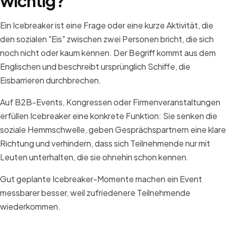
wichtig?
Ein Icebreaker ist eine Frage oder eine kurze Aktivität, die
den sozialen "Eis" zwischen zwei Personen bricht, die sich
noch nicht oder kaum kennen. Der Begriff kommt aus dem
Englischen und beschreibt ursprünglich Schiffe, die
Eisbarrieren durchbrechen.
Auf B2B-Events, Kongressen oder Firmenveranstaltungen
erfüllen Icebreaker eine konkrete Funktion: Sie senken die
soziale Hemmschwelle, geben Gesprächspartnern eine klare
Richtung und verhindern, dass sich Teilnehmende nur mit
Leuten unterhalten, die sie ohnehin schon kennen.
Gut geplante Icebreaker-Momente machen ein Event
messbarer besser, weil zufriedenere Teilnehmende
wiederkommen.