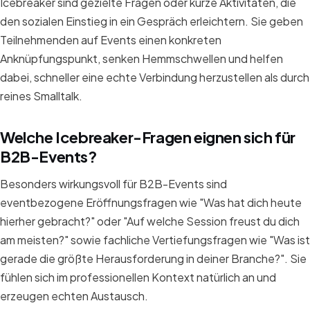
Icebreaker sind gezielte Fragen oder kurze Aktivitäten, die
den sozialen Einstieg in ein Gespräch erleichtern. Sie geben
Teilnehmenden auf Events einen konkreten
Anknüpfungspunkt, senken Hemmschwellen und helfen
dabei, schneller eine echte Verbindung herzustellen als durch
reines Smalltalk.
Welche Icebreaker-Fragen eignen sich für
B2B-Events?
Besonders wirkungsvoll für B2B-Events sind
eventbezogene Eröffnungsfragen wie "Was hat dich heute
hierher gebracht?" oder "Auf welche Session freust du dich
am meisten?" sowie fachliche Vertiefungsfragen wie "Was ist
gerade die größte Herausforderung in deiner Branche?". Sie
fühlen sich im professionellen Kontext natürlich an und
erzeugen echten Austausch.