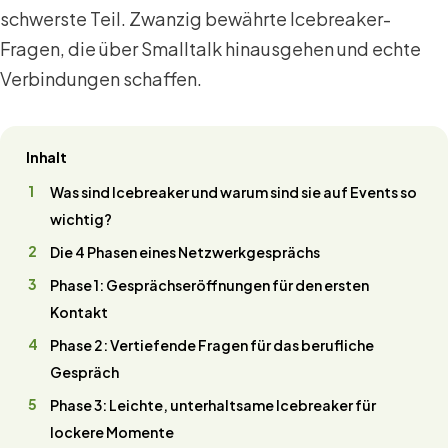
schwerste Teil. Zwanzig bewährte Icebreaker-
Fragen, die über Smalltalk hinausgehen und echte
Verbindungen schaffen.
Inhalt
Was sind Icebreaker und warum sind sie auf Events so
wichtig?
Die 4 Phasen eines Netzwerkgesprächs
Phase 1: Gesprächseröffnungen für den ersten
Kontakt
Phase 2: Vertiefende Fragen für das berufliche
Gespräch
Phase 3: Leichte, unterhaltsame Icebreaker für
lockere Momente