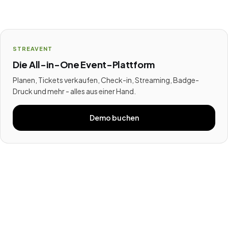
STREAVENT
Die All-in-One Event-Plattform
Planen, Tickets verkaufen, Check-in, Streaming, Badge-
Druck und mehr - alles aus einer Hand.
Demo buchen
Join the revolution in event