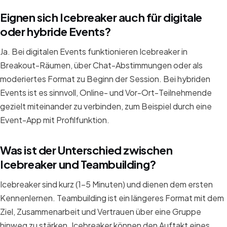
Eignen sich Icebreaker auch für digitale
oder hybride Events?
Ja. Bei digitalen Events funktionieren Icebreaker in
Breakout-Räumen, über Chat-Abstimmungen oder als
moderiertes Format zu Beginn der Session. Bei hybriden
Events ist es sinnvoll, Online- und Vor-Ort-Teilnehmende
gezielt miteinander zu verbinden, zum Beispiel durch eine
Event-App mit Profilfunktion.
Was ist der Unterschied zwischen
Icebreaker und Teambuilding?
Icebreaker sind kurz (1-5 Minuten) und dienen dem ersten
Kennenlernen. Teambuilding ist ein längeres Format mit dem
Ziel, Zusammenarbeit und Vertrauen über eine Gruppe
hinweg zu stärken. Icebreaker können den Auftakt eines