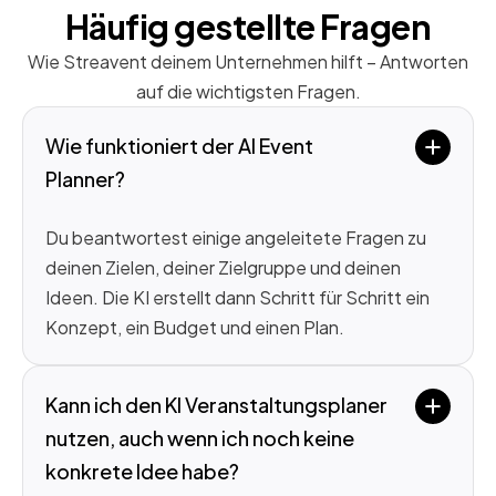
Häufig gestellte Fragen
Wie Streavent deinem Unternehmen hilft – Antworten
auf die wichtigsten Fragen.
Wie funktioniert der AI Event 
Planner?
Du beantwortest einige angeleitete Fragen zu
deinen Zielen, deiner Zielgruppe und deinen
Ideen. Die KI erstellt dann Schritt für Schritt ein
Konzept, ein Budget und einen Plan.
Kann ich den KI Veranstaltungsplaner 
nutzen, auch wenn ich noch keine 
konkrete Idee habe?