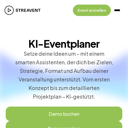
Event erstellen
KI-Eventplaner
Setze deine Ideen um – mit einem
smarten Assistenten, der dich bei Zielen,
Strategie, Format und Aufbau deiner
Veranstaltung unterstützt. Vom ersten
Konzept bis zum detaillierten
Projektplan – KI-gestützt.
Demo buchen