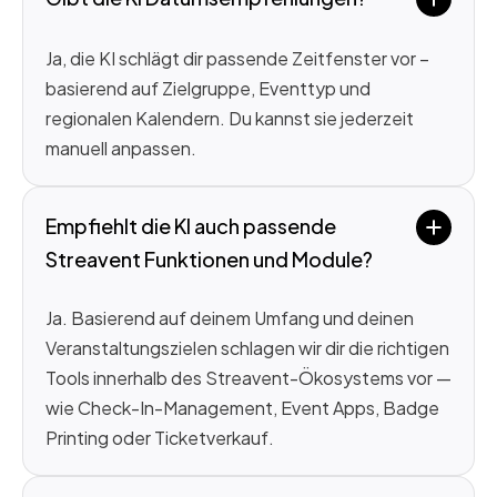
Ja, die KI schlägt dir passende Zeitfenster vor –
basierend auf Zielgruppe, Eventtyp und
regionalen Kalendern. Du kannst sie jederzeit
manuell anpassen.
Empfiehlt die KI auch passende 
Streavent Funktionen und Module?
Ja. Basierend auf deinem Umfang und deinen
Veranstaltungszielen schlagen wir dir die richtigen
Tools innerhalb des Streavent-Ökosystems vor —
wie Check-In-Management, Event Apps, Badge
Printing oder Ticketverkauf.