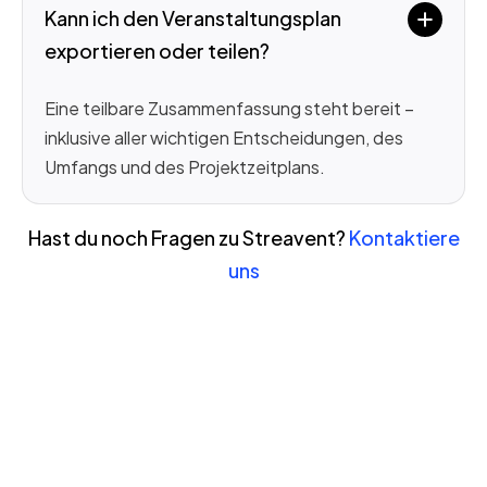
Kann ich den Veranstaltungsplan 
exportieren oder teilen?
Eine teilbare Zusammenfassung steht bereit –
inklusive aller wichtigen Entscheidungen, des
Umfangs und des Projektzeitplans.
Hast du noch Fragen zu Streavent?
Kontaktiere
uns
Join the revolution in event
management