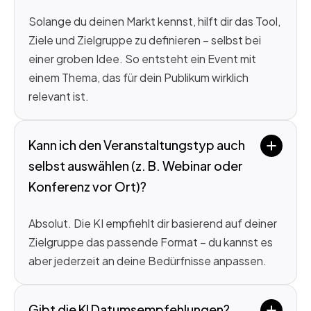
Solange du deinen Markt kennst, hilft dir das Tool,
Ziele und Zielgruppe zu definieren – selbst bei
einer groben Idee. So entsteht ein Event mit
einem Thema, das für dein Publikum wirklich
relevant ist.
Kann ich den Veranstaltungstyp auch 
selbst auswählen (z. B. Webinar oder 
Konferenz vor Ort)?
Absolut. Die KI empfiehlt dir basierend auf deiner
Zielgruppe das passende Format – du kannst es
aber jederzeit an deine Bedürfnisse anpassen.
Gibt die KI Datumsempfehlungen?