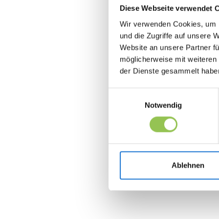
Schnickschnack, keine Funktionen, nach
Diese Webseite verwendet 
denen keiner gefragt hat.
Wir verwenden Cookies, um I
und die Zugriffe auf unsere 
Website an unsere Partner fü
möglicherweise mit weiteren
der Dienste gesammelt habe
Einwilligungsauswahl
Notwendig
Ablehnen