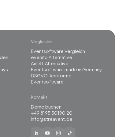
Vergleiche
Eventsoftware Vergleich
rden
evenito Alternative
g
AirLST Alternative
Days
Eventsoftware made in Germany
DSGVO-konforme
Eventsoftware
Kontakt
Demo buchen
+49 8195 50190 20
info@streavent.de