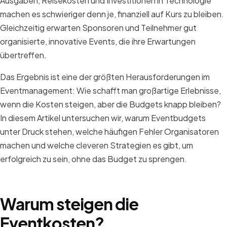
Ausgaben, Reisekosten und Investitionen in Technologie
machen es schwieriger denn je, finanziell auf Kurs zu bleiben.
Gleichzeitig erwarten Sponsoren und Teilnehmer gut
organisierte, innovative Events, die ihre Erwartungen
übertreffen.
Das Ergebnis ist eine der größten Herausforderungen im
Eventmanagement: Wie schafft man großartige Erlebnisse,
wenn die Kosten steigen, aber die Budgets knapp bleiben?
In diesem Artikel untersuchen wir, warum Eventbudgets
unter Druck stehen, welche häufigen Fehler Organisatoren
machen und welche cleveren Strategien es gibt, um
erfolgreich zu sein, ohne das Budget zu sprengen.
Warum steigen die
Eventkosten?