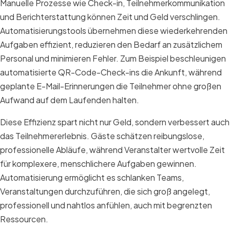
Manuelle Prozesse wie Check-in, Teilnehmerkommunikation
und Berichterstattung können Zeit und Geld verschlingen.
Automatisierungstools übernehmen diese wiederkehrenden
Aufgaben effizient, reduzieren den Bedarf an zusätzlichem
Personal und minimieren Fehler. Zum Beispiel beschleunigen
automatisierte QR-Code-Check-ins die Ankunft, während
geplante E-Mail-Erinnerungen die Teilnehmer ohne großen
Aufwand auf dem Laufenden halten.
Diese Effizienz spart nicht nur Geld, sondern verbessert auch
das Teilnehmererlebnis. Gäste schätzen reibungslose,
professionelle Abläufe, während Veranstalter wertvolle Zeit
für komplexere, menschlichere Aufgaben gewinnen.
Automatisierung ermöglicht es schlanken Teams,
Veranstaltungen durchzuführen, die sich groß angelegt,
professionell und nahtlos anfühlen, auch mit begrenzten
Ressourcen.