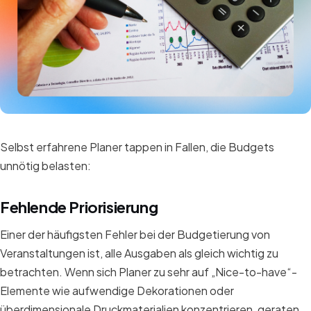
Selbst erfahrene Planer tappen in Fallen, die Budgets
unnötig belasten:
Fehlende Priorisierung
Einer der häufigsten Fehler bei der Budgetierung von
Veranstaltungen ist, alle Ausgaben als gleich wichtig zu
betrachten. Wenn sich Planer zu sehr auf „Nice-to-have“-
Elemente wie aufwendige Dekorationen oder
überdimensionale Druckmaterialien konzentrieren, geraten