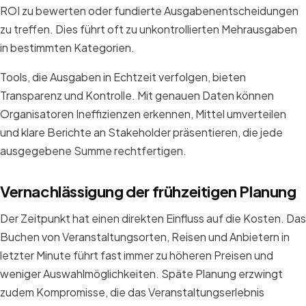
ROI zu bewerten oder fundierte Ausgabenentscheidungen
zu treffen. Dies führt oft zu unkontrollierten Mehrausgaben
in bestimmten Kategorien.
Tools, die Ausgaben in Echtzeit verfolgen, bieten
Transparenz und Kontrolle. Mit genauen Daten können
Organisatoren Ineffizienzen erkennen, Mittel umverteilen
und klare Berichte an Stakeholder präsentieren, die jede
ausgegebene Summe rechtfertigen.
Vernachlässigung der frühzeitigen Planung
Der Zeitpunkt hat einen direkten Einfluss auf die Kosten. Das
Buchen von Veranstaltungsorten, Reisen und Anbietern in
letzter Minute führt fast immer zu höheren Preisen und
weniger Auswahlmöglichkeiten. Späte Planung erzwingt
zudem Kompromisse, die das Veranstaltungserlebnis