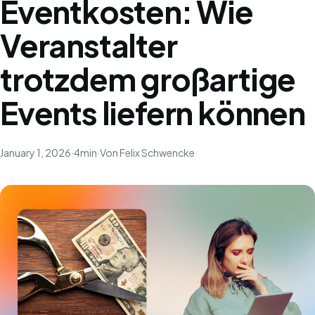
Eventkosten: Wie
Veranstalter
trotzdem großartige
Events liefern können
January 1, 2026
·
4
min
·
Von Felix Schwencke