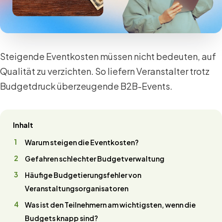
Steigende Eventkosten müssen nicht bedeuten, auf
Qualität zu verzichten. So liefern Veranstalter trotz
Budgetdruck überzeugende B2B-Events.
Inhalt
Warum steigen die Eventkosten?
Gefahren schlechter Budgetverwaltung
Häufige Budgetierungsfehler von
Veranstaltungsorganisatoren
Was ist den Teilnehmern am wichtigsten, wenn die
Budgets knapp sind?