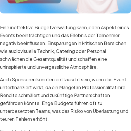
Eine ineffektive Budgetverwaltung kann jeden Aspekt eines
Events beeinträchtigen und das Erlebnis der Teilnehmer
negativ beeinflussen. Einsparungen in kritischen Bereichen
wie audiovisuelle Technik, Catering oder Personal
schwächen die Gesamtqualität und schaffen eine
uninspirierte und unvergessliche Atmosphäre.
Auch Sponsoren könnten enttäuscht sein, wenn das Event
unterfinanziert wirkt, da ein Mangel an Professionalität ihre
Rendite schmälert und zukünftige Partnerschaften
gefährden könnte. Enge Budgets führen oft zu
unterbesetzten Teams, was das Risiko von Überlastung und
teuren Fehlern erhöht.