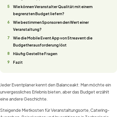
Wie können Veranstalter Qualität mit einem
begrenzten Budget liefern?
Wie bestimmen Sponsoren den Wert einer
Veranstaltung?
Wie die Mobile Event App von Streavent die
Budgetherausforderung löst
Häufig Gestellte Fragen
Fazit
Jeder Eventplaner kennt den Balanceakt: Man möchte ein
unvergessliches Erlebnis bieten, aber das Budget erzählt
eine andere Geschichte.
Steigende Mietkosten für Veranstaltungsorte, Catering-