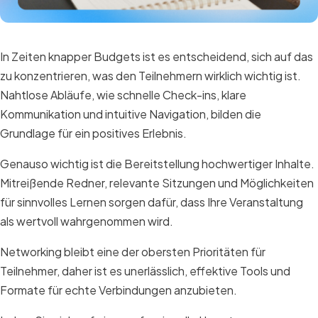
In Zeiten knapper Budgets ist es entscheidend, sich auf das
zu konzentrieren, was den Teilnehmern wirklich wichtig ist.
Nahtlose Abläufe, wie schnelle Check-ins, klare
Kommunikation und intuitive Navigation, bilden die
Grundlage für ein positives Erlebnis.
Genauso wichtig ist die Bereitstellung hochwertiger Inhalte.
Mitreißende Redner, relevante Sitzungen und Möglichkeiten
für sinnvolles Lernen sorgen dafür, dass Ihre Veranstaltung
als wertvoll wahrgenommen wird.
Networking bleibt eine der obersten Prioritäten für
Teilnehmer, daher ist es unerlässlich, effektive Tools und
Formate für echte Verbindungen anzubieten.