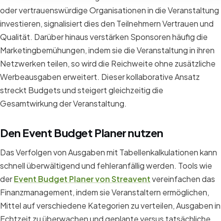
oder vertrauenswürdige Organisationen in die Veranstaltung
investieren, signalisiert dies den Teilnehmern Vertrauen und
Qualität. Darüber hinaus verstärken Sponsoren häufig die
Marketingbemühungen, indem sie die Veranstaltung in ihren
Netzwerken teilen, so wird die Reichweite ohne zusätzliche
Werbeausgaben erweitert. Dieser kollaborative Ansatz
streckt Budgets und steigert gleichzeitig die
Gesamtwirkung der Veranstaltung.
Den Event Budget Planer nutzen
Das Verfolgen von Ausgaben mit Tabellenkalkulationen kann
schnell überwältigend und fehleranfällig werden. Tools wie
der
Event Budget Planer von Streavent
vereinfachen das
Finanzmanagement, indem sie Veranstaltern ermöglichen,
Mittel auf verschiedene Kategorien zu verteilen, Ausgaben in
Echtzeit zu überwachen und geplante versus tatsächliche