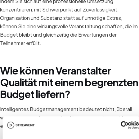
Indem Sie sich auf eine professionelle Umsetzung
konzentrieren, mit Schwerpunkt auf Zuverlässigkeit,
Organisation und Substanz statt auf unnötige Extras,
können Sie eine wirkungsvolle Veranstaltung schaffen, die im
Budget bleibt und gleichzeitig die Erwartungen der
Teilnehmer erfüllt.
Wie können Veranstalter
Qualität mit einem begrenzten
Budget liefern?
Intelligentes Budgetmanagement bedeutet nicht, überall
weniger auszugeben, sondern klüger zu investieren. Hier sind
einige Strategien: