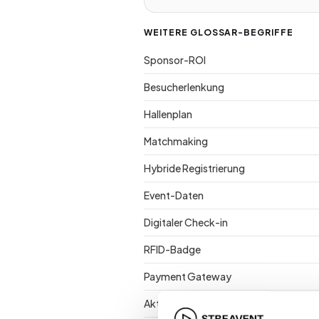
WEITERE GLOSSAR-BEGRIFFE
Sponsor-ROI
Besucherlenkung
Hallenplan
Matchmaking
Hybride Registrierung
Event-Daten
Digitaler Check-in
RFID-Badge
Payment Gateway
Aktivierung vor Ort