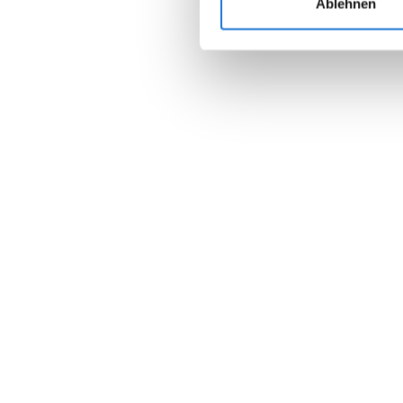
Ablehnen
Join