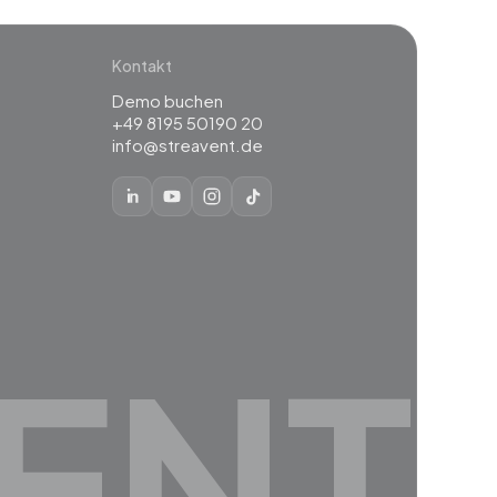
Kontakt
Demo buchen
+49 8195 50190 20
info@streavent.de
ENT