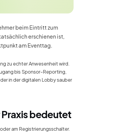
ehmer beim Eintritt zum
 tatsächlich erschienen ist,
aktpunkt am Eventtag.
ung zu echter Anwesenheit wird.
ugang bis Sponsor-Reporting,
oder in der digitalen Lobby sauber
 Praxis bedeutet
 oder am Registrierungsschalter.