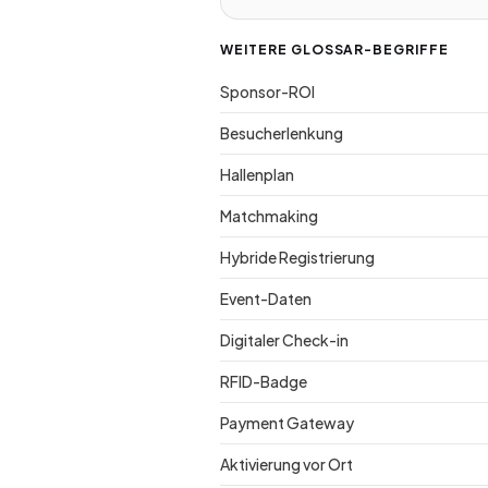
WEITERE GLOSSAR-BEGRIFFE
Sponsor-ROI
Besucherlenkung
Hallenplan
Matchmaking
Hybride Registrierung
Event-Daten
Digitaler Check-in
RFID-Badge
Payment Gateway
Aktivierung vor Ort