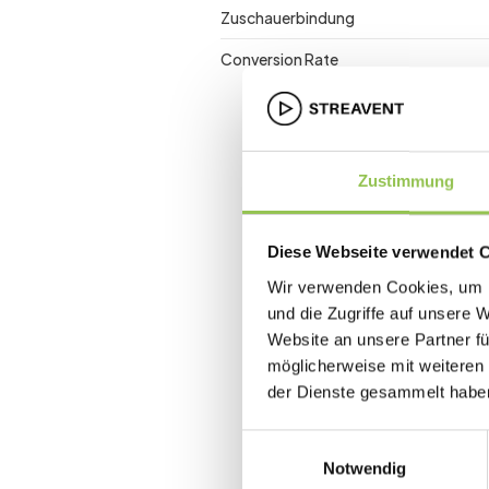
Zuschauerbindung
Conversion Rate
Zustimmung
Diese Webseite verwendet 
Wir verwenden Cookies, um I
und die Zugriffe auf unsere 
Website an unsere Partner fü
möglicherweise mit weiteren
der Dienste gesammelt habe
Einwilligungsauswahl
Notwendig