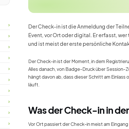
Der Check-in ist die Anmeldung der Teiln
Event, vor Ort oder digital. Er erfasst, wer
und ist meist der erste persönliche Kont
Der Check-in ist der Moment, in dem Registrier
Alles danach, von Badge-Druck über Session-Z
hängt davon ab, dass dieser Schritt am Einlass 
läuft.
Was der Check-in in der
Vor Ort passiert der Check-in meist am Eingang