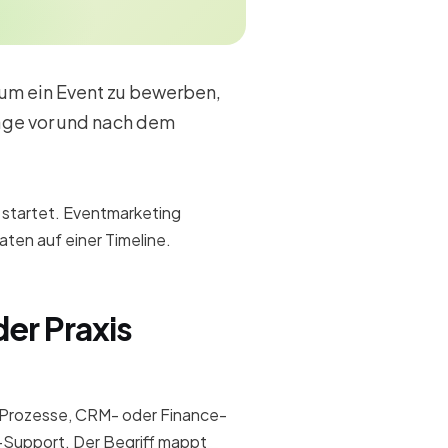
 um ein Event zu bewerben,
age vor und nach dem
 startet. Eventmarketing
ten auf einer Timeline.
er Praxis
Prozesse, CRM- oder Finance-
Support. Der Begriff mappt