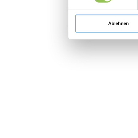
Ablehnen
Join