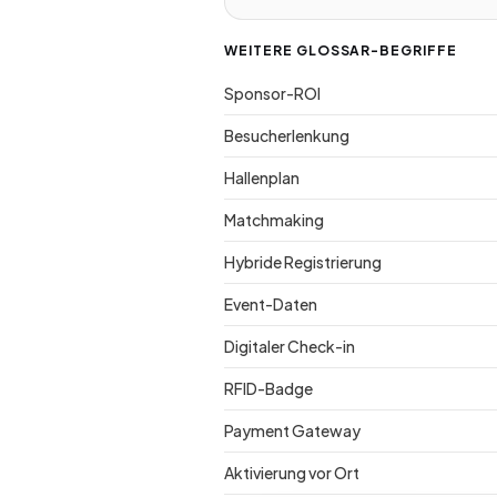
WEITERE GLOSSAR-BEGRIFFE
Sponsor-ROI
Besucherlenkung
Hallenplan
Matchmaking
Hybride Registrierung
Event-Daten
Digitaler Check-in
RFID-Badge
Payment Gateway
Aktivierung vor Ort