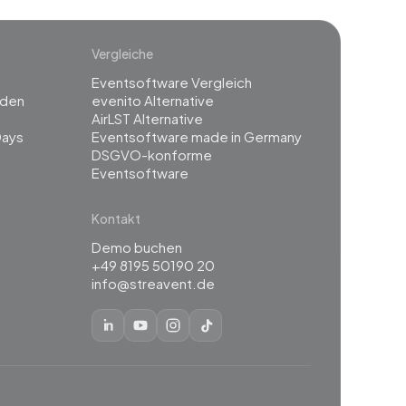
Vergleiche
Eventsoftware Vergleich
rden
evenito Alternative
g
AirLST Alternative
Days
Eventsoftware made in Germany
DSGVO-konforme
Eventsoftware
Kontakt
Demo buchen
+49 8195 50190 20
info@streavent.de