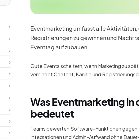
Eventmarketing umfasst alle Aktivitäten,
Registrierungen zu gewinnen und Nachfr
Eventtag aufzubauen.
Gute Events scheitern, wenn Marketing zu spät
verbindet Content, Kanäle und Registrierungsda
Was Eventmarketing in d
bedeutet
Teams bewerten Software-Funktionen gegen 
Integrationen und Admin-Aufwand ohne Dauer-