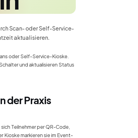
urch Scan- oder Self-Service-
zeit aktualisieren.
Scans oder Self-Service-Kioske.
chalter und aktualisieren Status
n der Praxis
n sich Teilnehmer per QR-Code,
r Kioske markieren sie im Event-