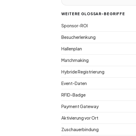
WEITERE GLOSSAR-BEGRIFFE
Sponsor-ROI
Besucherlenkung
Hallenplan
Matchmaking
Hybride Registrierung
Event-Daten
RFID-Badge
Payment Gateway
Aktivierung vor Ort
Zuschauerbindung