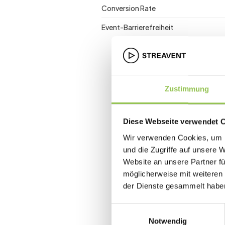
Conversion Rate
Event-Barrierefreiheit
Zustimmung
Diese Webseite verwendet 
Wir verwenden Cookies, um I
und die Zugriffe auf unsere 
Website an unsere Partner fü
möglicherweise mit weiteren
der Dienste gesammelt habe
Einwilligungsauswahl
Notwendig