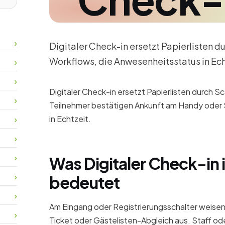
Digitaler Check-in ersetzt Papierlisten d
Workflows, die Anwesenheitsstatus in Echt
Digitaler Check-in ersetzt Papierlisten durch 
Teilnehmer bestätigen Ankunft am Handy oder S
in Echtzeit.
Was Digitaler Check-in i
bedeutet
Am Eingang oder Registrierungsschalter weise
Ticket oder Gästelisten-Abgleich aus. Staff ode