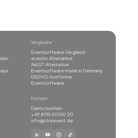
Vergleiche
Eventsoftware Vergleich
rden
evenito Alternative
g
AirLST Alternative
Days
Eventsoftware made in Germany
DSGVO-konforme
Eventsoftware
Kontakt
Demo buchen
+49 8195 50190 20
info@streavent.de