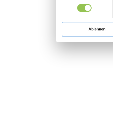
Ablehnen
Join