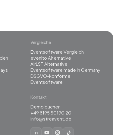
Vergleiche
Eventsoftware Vergleich
rden
evenito Alternative
g
AirLST Alternative
Days
Eventsoftware made in Germany
DSGVO-konforme
Eventsoftware
Kontakt
Demo buchen
+49 8195 50190 20
info@streavent.de