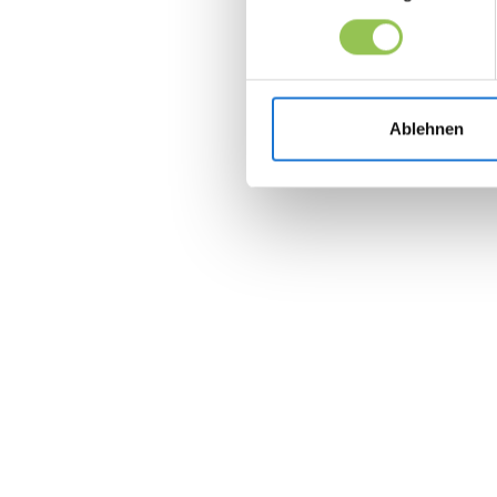
Ablehnen
Join