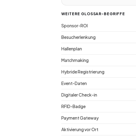
WEITERE GLOSSAR-BEGRIFFE
Sponsor-ROI
Besucherlenkung
Hallenplan
Matchmaking
Hybride Registrierung
Event-Daten
Digitaler Check-in
RFID-Badge
Payment Gateway
Aktivierung vor Ort