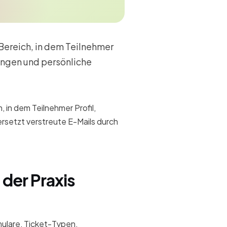
-Bereich, in dem Teilnehmer
ngen und persönliche
, in dem Teilnehmer Profil,
rsetzt verstreute E-Mails durch
 der Praxis
ulare, Ticket-Typen,