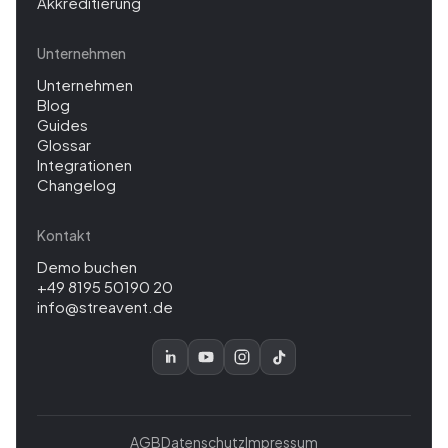
Akkreditierung
Unternehmen
Unternehmen
Blog
Guides
Glossar
Integrationen
Changelog
Kontakt
Demo buchen
+49 8195 50190 20
info@streavent.de
AGB
Datenschutz
Impressum