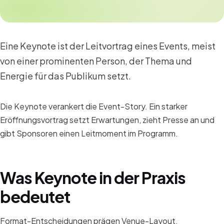
Eine Keynote ist der Leitvortrag eines Events, meist
von einer prominenten Person, der Thema und
Energie für das Publikum setzt.
Die Keynote verankert die Event-Story. Ein starker
Eröffnungsvortrag setzt Erwartungen, zieht Presse an und
gibt Sponsoren einen Leitmoment im Programm.
Was Keynote in der Praxis
bedeutet
Format-Entscheidungen prägen Venue-Layout,