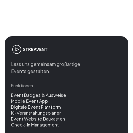
Join the revolution in event
management
Lass uns gemeinsam großartige
Events gestalten.
Funktionen
Event Badges & Ausweise
Mobile Event App
Digitale Event Plattform
KI-Veranstaltungsplaner
Event Website Baukasten
Check-In Management