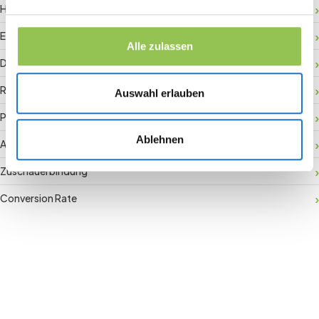
Hybride Registrierung
Event-Daten
Alle zulassen
Digitaler Check-in
RFID-Badge
Auswahl erlauben
Payment Gateway
Ablehnen
Aktivierung vor Ort
Zuschauerbindung
Conversion Rate