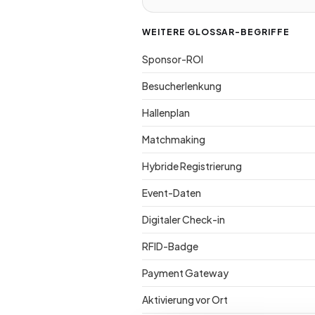
WEITERE GLOSSAR-BEGRIFFE
Sponsor-ROI
Besucherlenkung
Hallenplan
Matchmaking
Hybride Registrierung
Event-Daten
Digitaler Check-in
RFID-Badge
Payment Gateway
Aktivierung vor Ort