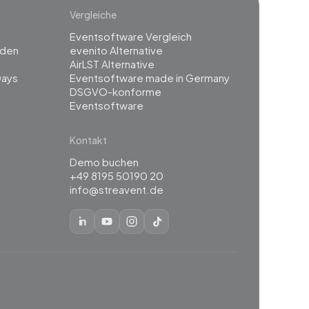
Vergleiche
Eventsoftware Vergleich
rden
evenito Alternative
g
AirLST Alternative
Days
Eventsoftware made in Germany
DSGVO-konforme
Eventsoftware
Kontakt
Demo buchen
+49 8195 50190 20
info@streavent.de