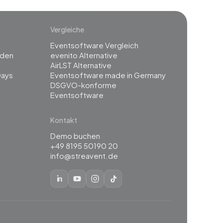
Vergleiche
Eventsoftware Vergleich
rden
evenito Alternative
g
AirLST Alternative
Days
Eventsoftware made in Germany
DSGVO-konforme
Eventsoftware
Kontakt
Demo buchen
+49 8195 50190 20
info@streavent.de