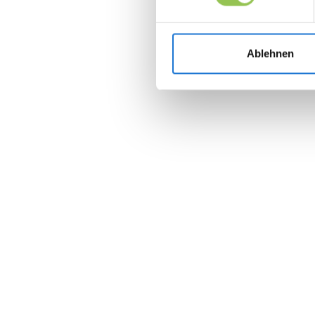
Ablehnen
Join