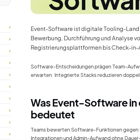
Event-Software ist digitale Tooling-Land
Bewerbung, Durchführung und Analyse vo
Registrierungsplattformen bis Check-in
Software-Entscheidungen prägen Team-Aufwand
erwarten. Integrierte Stacks reduzieren doppe
Was Event-Software in 
bedeutet
Teams bewerten Software-Funktionen gegen 
Integrationen und Admin-Aufwand ohne Dauer-