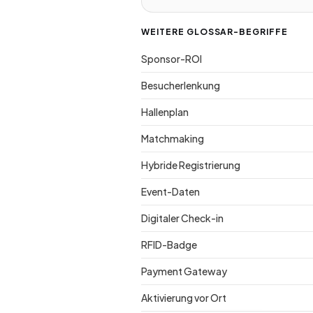
WEITERE GLOSSAR-BEGRIFFE
Sponsor-ROI
Besucherlenkung
Hallenplan
Matchmaking
Hybride Registrierung
Event-Daten
Digitaler Check-in
RFID-Badge
Payment Gateway
Aktivierung vor Ort