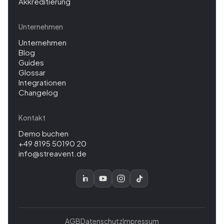
Akkreditierung
Unternehmen
Unternehmen
Blog
Guides
Glossar
Integrationen
Changelog
Kontakt
Demo buchen
+49 8195 50190 20
info@streavent.de
AGB
Datenschutz
Impressum