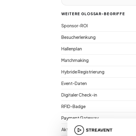
WEITERE GLOSSAR-BEGRIFFE
Sponsor-ROI
Besucherlenkung
Hallenplan
Matchmaking
Hybride Registrierung
Event-Daten
Digitaler Check-in
RFID-Badge
Payment Gateway
Aktivierung vor Ort