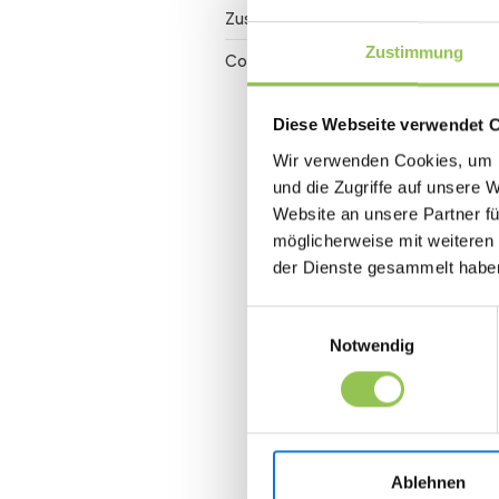
Zuschauerbindung
Zustimmung
Conversion Rate
Diese Webseite verwendet 
Wir verwenden Cookies, um I
und die Zugriffe auf unsere 
Website an unsere Partner fü
möglicherweise mit weiteren
der Dienste gesammelt habe
Einwilligungsauswahl
Notwendig
Ablehnen