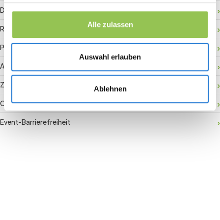
Digitaler Check-in
Alle zulassen
RFID-Badge
Payment Gateway
Auswahl erlauben
Aktivierung vor Ort
Zuschauerbindung
Ablehnen
Conversion Rate
Event-Barrierefreiheit
Join the revolution in event