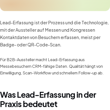
Lead-Erfassung ist der Prozess und die Technologie,
mit der Aussteller auf Messen und Kongressen
Kontaktdaten von Besuchern erfassen, meist per
Badge- oder QR-Code-Scan.
Für B2B-Aussteller macht Lead-Erfassung aus
Messebesuchern CRM-fähige Daten. Qualität hängt von
Einwilligung, Scan-Workflow und schnellem Follow-up ab.
Was Lead-Erfassung in der
Praxis bedeutet