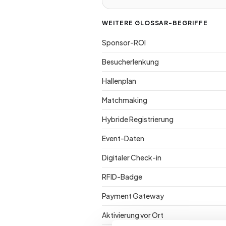
WEITERE GLOSSAR-BEGRIFFE
Sponsor-ROI
Besucherlenkung
Hallenplan
Matchmaking
Hybride Registrierung
Event-Daten
Digitaler Check-in
RFID-Badge
Payment Gateway
Aktivierung vor Ort