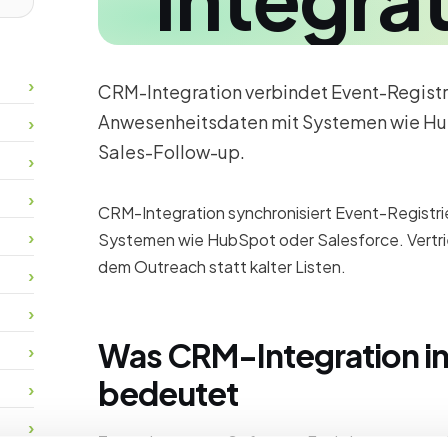
CRM-Integration verbindet Event-Registr
Anwesenheitsdaten mit Systemen wie Hub
Sales-Follow-up.
CRM-Integration synchronisiert Event-Registr
Systemen wie HubSpot oder Salesforce. Vertr
dem Outreach statt kalter Listen.
Was CRM-Integration in 
bedeutet
Teams bewerten Software-Funktionen gegen 