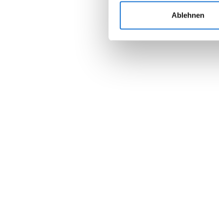
Ablehnen
Join