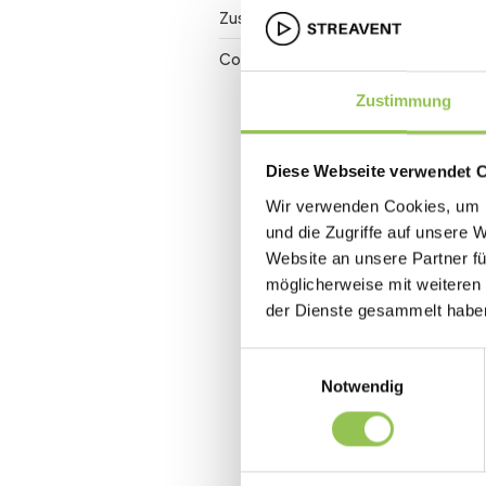
Zuschauerbindung
Conversion Rate
Zustimmung
Diese Webseite verwendet 
Wir verwenden Cookies, um I
und die Zugriffe auf unsere 
Website an unsere Partner fü
möglicherweise mit weiteren
der Dienste gesammelt habe
Einwilligungsauswahl
Notwendig