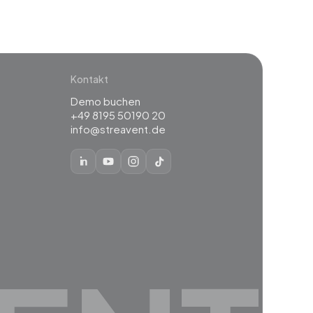
Kontakt
Demo buchen
+49 8195 50190 20
info@streavent.de