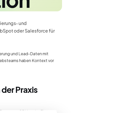
ierungs- und
Spot oder Salesforce für
ierung und Lead-Daten mit
iebsteams haben Kontext vor
der Praxis
Prozesse, CRM- oder Finance-