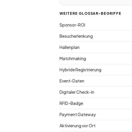
WEITERE GLOSSAR-BEGRIFFE
Sponsor-ROI
Besucherlenkung
Hallenplan
Matchmaking
Hybride Registrierung
Event-Daten
Digitaler Check-in
RFID-Badge
Payment Gateway
Aktivierung vor Ort