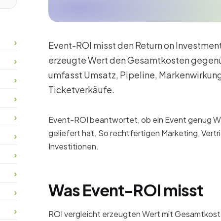
Event-ROI misst den Return on Investment
erzeugte Wert den Gesamtkosten gegenüb
umfasst Umsatz, Pipeline, Markenwirkung
Ticketverkäufe.
Event-ROI beantwortet, ob ein Event genug W
geliefert hat. So rechtfertigen Marketing, Ver
Investitionen.
Was Event-ROI misst
ROI vergleicht erzeugten Wert mit Gesamtkost