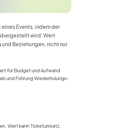
 eines Events, indem der
ergestellt wird. Wert
 und Beziehungen, nicht nur
ert für Budget und Aufwand
trieb und Führung Wiederholungs-
en. Wert kann Ticketumsatz,