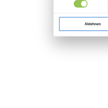
Ablehnen
Join