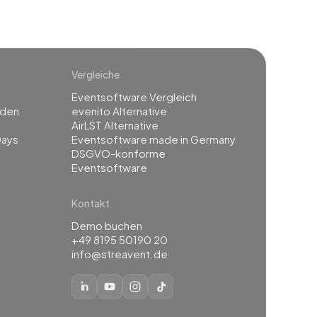
Vergleiche
Eventsoftware Vergleich
rden
evenito Alternative
g
AirLST Alternative
Days
Eventsoftware made in Germany
DSGVO-konforme
Eventsoftware
Kontakt
Demo buchen
+49 8195 50190 20
info@streavent.de