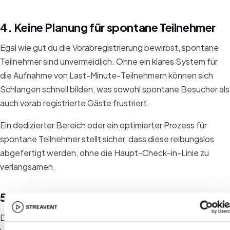
4. Keine Planung für spontane Teilnehmer
Egal wie gut du die Vorabregistrierung bewirbst, spontane
Teilnehmer sind unvermeidlich. Ohne ein klares System für
die Aufnahme von Last-Minute-Teilnehmern können sich
Schlangen schnell bilden, was sowohl spontane Besucher als
auch vorab registrierte Gäste frustriert.
Ein dedizierter Bereich oder ein optimierter Prozess für
spontane Teilnehmer stellt sicher, dass diese reibungslos
abgefertigt werden, ohne die Haupt-Check-in-Linie zu
verlangsamen.
5. Unterschätzung von Stoßzeiten
Die meisten Teilnehmer kommen innerhalb eines