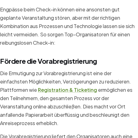
Engpässe beim Check-in können eine ansonsten gut
geplante Veranstaltung stören, aber mit der richtigen
Kombination aus Prozessen und Technologie lassen sie sich
leicht vermeiden. So sorgen Top-Organisatoren für einen
reibungslosen Check-in:
Fördere die Vorabregistrierung
Die Ermutigung zur Vorabregistrierung ist eine der
einfachsten Möglichkeiten, Verzögerungen zu reduzieren.
Plattformen wie
Registration & Ticketing
ermöglichen es
den Teilnehmern, den gesamten Prozess vor der
Veranstaltung online abzuschließen. Dies macht vor Ort
anfallende Papierarbeit überflüssig und beschleunigt den
Anreiseprozess erheblich.
Die Vorabregistrierung liefert den Organisatoren auch eine