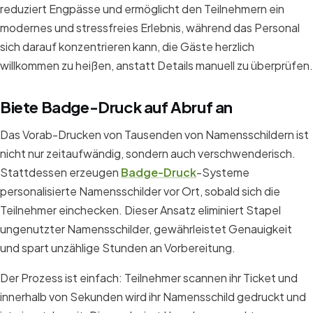
reduziert Engpässe und ermöglicht den Teilnehmern ein
modernes und stressfreies Erlebnis, während das Personal
sich darauf konzentrieren kann, die Gäste herzlich
willkommen zu heißen, anstatt Details manuell zu überprüfen.
Biete Badge-Druck auf Abruf an
Das Vorab-Drucken von Tausenden von Namensschildern ist
nicht nur zeitaufwändig, sondern auch verschwenderisch.
Stattdessen erzeugen
Badge-Druck
-Systeme
personalisierte Namensschilder vor Ort, sobald sich die
Teilnehmer einchecken. Dieser Ansatz eliminiert Stapel
ungenutzter Namensschilder, gewährleistet Genauigkeit
und spart unzählige Stunden an Vorbereitung.
Der Prozess ist einfach: Teilnehmer scannen ihr Ticket und
innerhalb von Sekunden wird ihr Namensschild gedruckt und