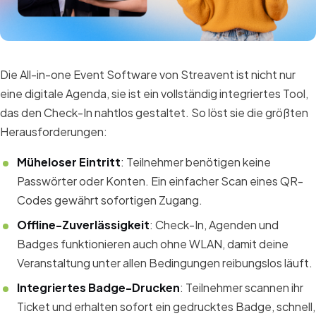
Die All-in-one Event Software von Streavent ist nicht nur
eine digitale Agenda, sie ist ein vollständig integriertes Tool,
das den Check-In nahtlos gestaltet. So löst sie die größten
Herausforderungen:
Müheloser Eintritt
: Teilnehmer benötigen keine
Passwörter oder Konten. Ein einfacher Scan eines QR-
Codes gewährt sofortigen Zugang.
Offline-Zuverlässigkeit
: Check-In, Agenden und
Badges funktionieren auch ohne WLAN, damit deine
Veranstaltung unter allen Bedingungen reibungslos läuft.
Integriertes Badge-Drucken
: Teilnehmer scannen ihr
Ticket und erhalten sofort ein gedrucktes Badge, schnell,