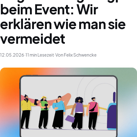
beim Event: Wir
erklären wie man sie
vermeidet
12.05.2026
·
11 min Lesezeit
·
Von Felix Schwencke