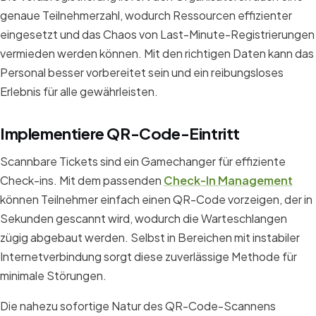
genaue Teilnehmerzahl, wodurch Ressourcen effizienter
eingesetzt und das Chaos von Last-Minute-Registrierungen
vermieden werden können. Mit den richtigen Daten kann das
Personal besser vorbereitet sein und ein reibungsloses
Erlebnis für alle gewährleisten.
Implementiere QR-Code-Eintritt
Scannbare Tickets sind ein Gamechanger für effiziente
Check-ins. Mit dem passenden
Check-In Management
können Teilnehmer einfach einen QR-Code vorzeigen, der in
Sekunden gescannt wird, wodurch die Warteschlangen
zügig abgebaut werden. Selbst in Bereichen mit instabiler
Internetverbindung sorgt diese zuverlässige Methode für
minimale Störungen.
Die nahezu sofortige Natur des QR-Code-Scannens