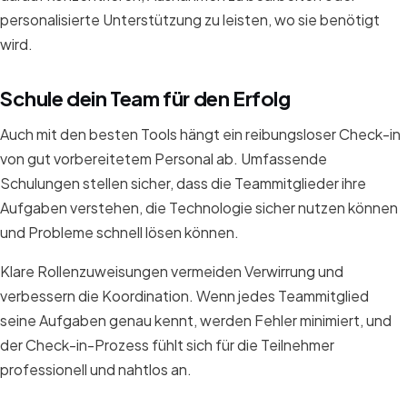
personalisierte Unterstützung zu leisten, wo sie benötigt
wird.
Schule dein Team für den Erfolg
Auch mit den besten Tools hängt ein reibungsloser Check-in
von gut vorbereitetem Personal ab. Umfassende
Schulungen stellen sicher, dass die Teammitglieder ihre
Aufgaben verstehen, die Technologie sicher nutzen können
und Probleme schnell lösen können.
Klare Rollenzuweisungen vermeiden Verwirrung und
verbessern die Koordination. Wenn jedes Teammitglied
seine Aufgaben genau kennt, werden Fehler minimiert, und
der Check-in-Prozess fühlt sich für die Teilnehmer
professionell und nahtlos an.