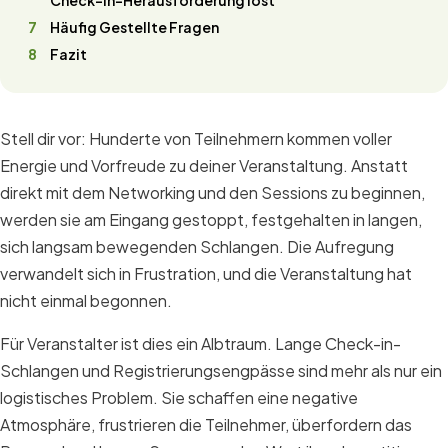
Check-In-Herausforderung löst
Häufig Gestellte Fragen
Fazit
Stell dir vor: Hunderte von Teilnehmern kommen voller
Energie und Vorfreude zu deiner Veranstaltung. Anstatt
direkt mit dem Networking und den Sessions zu beginnen,
werden sie am Eingang gestoppt, festgehalten in langen,
sich langsam bewegenden Schlangen. Die Aufregung
verwandelt sich in Frustration, und die Veranstaltung hat
nicht einmal begonnen.
Für Veranstalter ist dies ein Albtraum. Lange Check-in-
Schlangen und Registrierungsengpässe sind mehr als nur ein
logistisches Problem. Sie schaffen eine negative
Atmosphäre, frustrieren die Teilnehmer, überfordern das