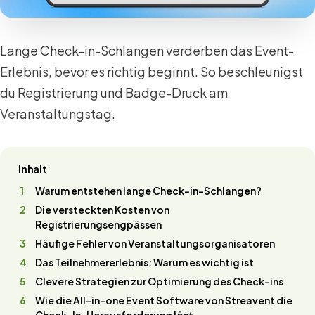
Lange Check-in-Schlangen verderben das Event-
Erlebnis, bevor es richtig beginnt. So beschleunigst
du Registrierung und Badge-Druck am
Veranstaltungstag.
Inhalt
Warum entstehen lange Check-in-Schlangen?
Die versteckten Kosten von
Registrierungsengpässen
Häufige Fehler von Veranstaltungsorganisatoren
Das Teilnehmererlebnis: Warum es wichtig ist
Clevere Strategien zur Optimierung des Check-ins
Wie die All-in-one Event Software von Streavent die