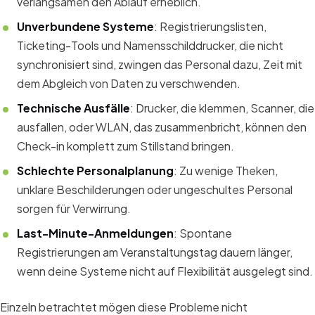
verlangsamen den Ablauf erheblich.
Unverbundene Systeme
: Registrierungslisten,
Ticketing-Tools und Namensschilddrucker, die nicht
synchronisiert sind, zwingen das Personal dazu, Zeit mit
dem Abgleich von Daten zu verschwenden.
Technische Ausfälle
: Drucker, die klemmen, Scanner, die
ausfallen, oder WLAN, das zusammenbricht, können den
Check-in komplett zum Stillstand bringen.
Schlechte Personalplanung
: Zu wenige Theken,
unklare Beschilderungen oder ungeschultes Personal
sorgen für Verwirrung.
Last-Minute-Anmeldungen
: Spontane
Registrierungen am Veranstaltungstag dauern länger,
wenn deine Systeme nicht auf Flexibilität ausgelegt sind.
Einzeln betrachtet mögen diese Probleme nicht