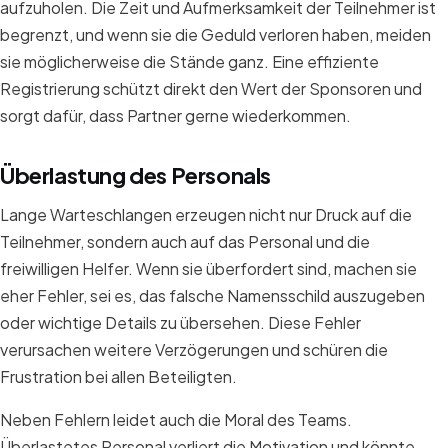
aufzuholen. Die Zeit und Aufmerksamkeit der Teilnehmer ist
begrenzt, und wenn sie die Geduld verloren haben, meiden
sie möglicherweise die Stände ganz. Eine effiziente
Registrierung schützt direkt den Wert der Sponsoren und
sorgt dafür, dass Partner gerne wiederkommen.
Überlastung des Personals
Lange Warteschlangen erzeugen nicht nur Druck auf die
Teilnehmer, sondern auch auf das Personal und die
freiwilligen Helfer. Wenn sie überfordert sind, machen sie
eher Fehler, sei es, das falsche Namensschild auszugeben
oder wichtige Details zu übersehen. Diese Fehler
verursachen weitere Verzögerungen und schüren die
Frustration bei allen Beteiligten.
Neben Fehlern leidet auch die Moral des Teams.
Überlastetes Personal verliert die Motivation und könnte