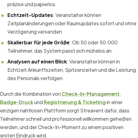
präzise und papierlos.
Echtzeit-Updates
: Veranstalter können
Zeitplanänderungen oder Raumupdates sofort und ohne
Verzögerung versenden.
Skalierbar für jede Größe
: Ob 50 oder 50.000
Teilnehmer, das System passt sich mühelos an.
Analysen auf einen Blick
: Veranstalter können in
Echtzeit Ankunftszeiten, Spitzenzeiten und die Leistung
des Personals verfolgen.
Durch die Kombination von
Check-In-Management
,
Badge-Druck
und
Registrierung & Ticketing
in einer
einzigen nahtlosen Plattform sorgt Streavent dafür, dass
Teilnehmer schnell und professionell willkommen geheißen
werden, und der Check-In-Moment zu einem positiven
ersten Eindruck wird.