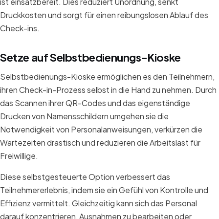
ist einsatzbereit. Dies reduziert Unordnung, senkt
Druckkosten und sorgt für einen reibungslosen Ablauf des
Check-ins.
Setze auf Selbstbedienungs-Kioske
Selbstbedienungs-Kioske ermöglichen es den Teilnehmern,
ihren Check-in-Prozess selbst in die Hand zu nehmen. Durch
das Scannen ihrer QR-Codes und das eigenständige
Drucken von Namensschildern umgehen sie die
Notwendigkeit von Personalanweisungen, verkürzen die
Wartezeiten drastisch und reduzieren die Arbeitslast für
Freiwillige.
Diese selbstgesteuerte Option verbessert das
Teilnehmererlebnis, indem sie ein Gefühl von Kontrolle und
Effizienz vermittelt. Gleichzeitig kann sich das Personal
darauf konzentrieren, Ausnahmen zu bearbeiten oder