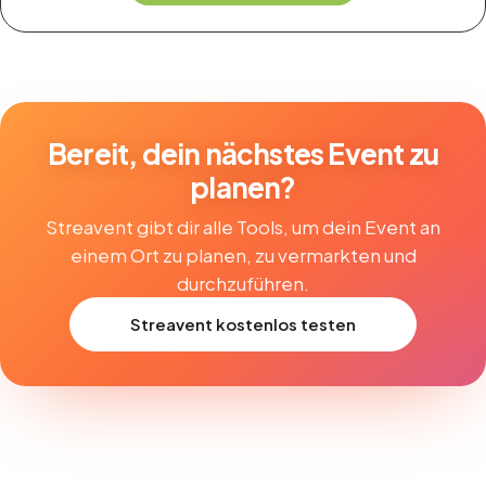
Bereit, dein nächstes Event zu
planen?
Streavent gibt dir alle Tools, um dein Event an
einem Ort zu planen, zu vermarkten und
durchzuführen.
Streavent kostenlos testen