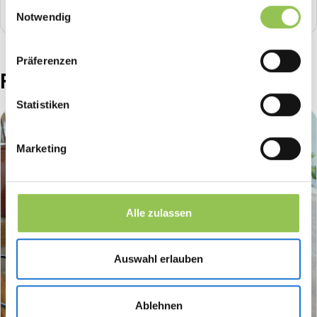
Einwilligungsauswahl
8
min .
Grundlagen
Notwendig
Präferenzen
Formate & Plattformen
Statistiken
Marketing
Alle zulassen
Auswahl erlauben
Ablehnen