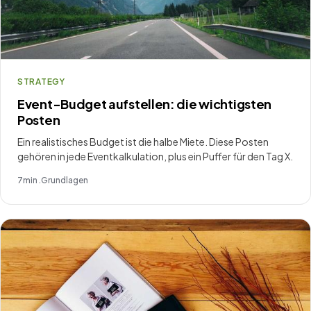
STRATEGY
Event-Budget aufstellen: die wichtigsten
Posten
Ein realistisches Budget ist die halbe Miete. Diese Posten
gehören in jede Eventkalkulation, plus ein Puffer für den Tag X.
7
min .
Grundlagen