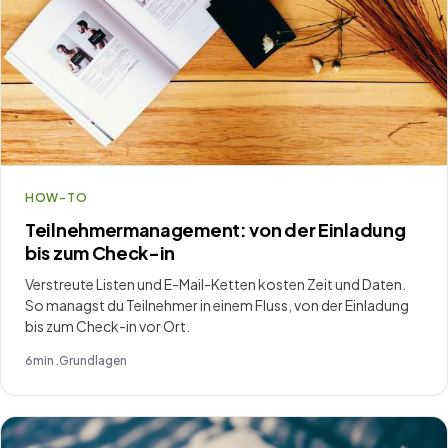
HOW-TO
Teilnehmermanagement: von der Einladung
bis zum Check-in
Verstreute Listen und E-Mail-Ketten kosten Zeit und Daten.
So managst du Teilnehmer in einem Fluss, von der Einladung
bis zum Check-in vor Ort.
6
min .
Grundlagen