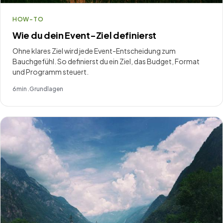
HOW-TO
Wie du dein Event-Ziel definierst
Ohne klares Ziel wird jede Event-Entscheidung zum
Bauchgefühl. So definierst du ein Ziel, das Budget, Format
und Programm steuert.
6
min .
Grundlagen