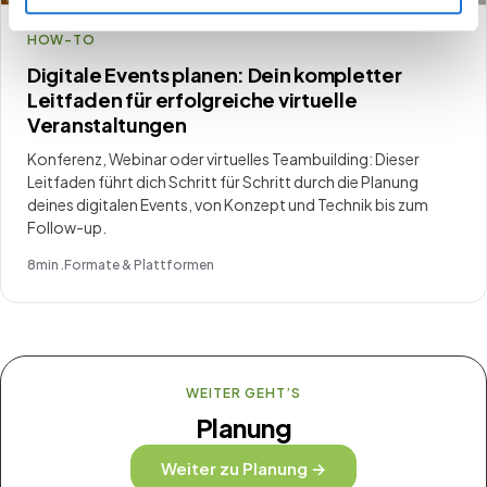
HOW-TO
Digitale Events planen: Dein kompletter
Leitfaden für erfolgreiche virtuelle
Veranstaltungen
Konferenz, Webinar oder virtuelles Teambuilding: Dieser
Leitfaden führt dich Schritt für Schritt durch die Planung
deines digitalen Events, von Konzept und Technik bis zum
Follow-up.
8
min .
Formate & Plattformen
WEITER GEHT’S
Planung
Weiter zu Planung →