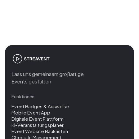
Join the revolution in event
management
Lass uns gemeinsam großartige
Events gestalten.
Funktionen
Event Badges & Ausweise
Mobile Event App
Digitale Event Plattform
KI-Veranstaltungsplaner
Event Website Baukasten
Check-In Management