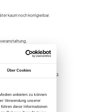
ter kaum noch korrigierbar.
veranstaltung,
Minimum und Maximum)
Über Cookies
ensvermittlung, Leadgenerierung,
ren
 Medien anbieten zu können
hrer Verwendung unserer
 führen diese Informationen