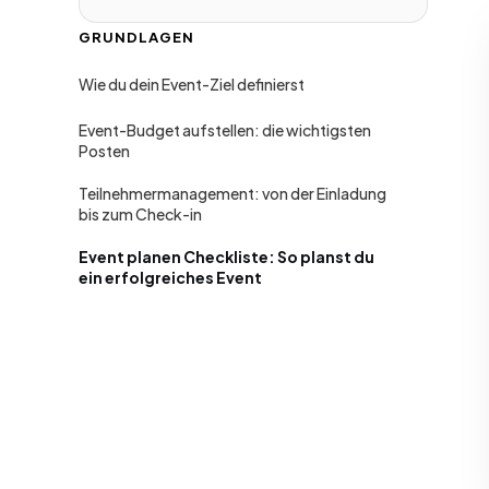
GRUNDLAGEN
Wie du dein Event-Ziel definierst
Event-Budget aufstellen: die wichtigsten
Posten
Teilnehmermanagement: von der Einladung
bis zum Check-in
Event planen Checkliste: So planst du
ein erfolgreiches Event