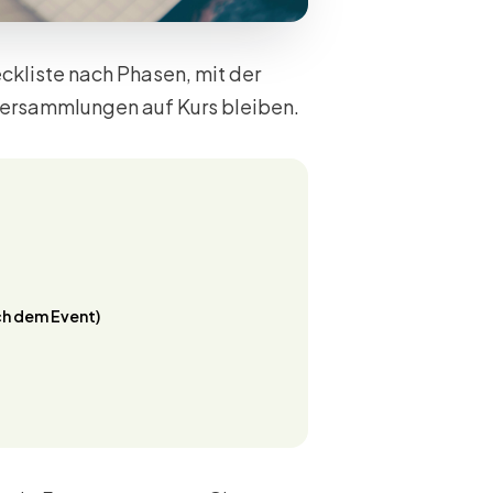
ckliste nach Phasen, mit der
ersammlungen auf Kurs bleiben.
ch dem Event)