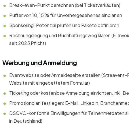
Break-even-Punkt berechnen (bei Ticketverkäufen)
Puffer von 10, 15 % für Unvorhergesehenes einplanen
Sponsoring-Potenzial prüfen und Pakete definieren
Rechnungslegung und Buchhaltungsweg klären (E-Invoic
seit 2025 Pflicht)
Werbung und Anmeldung
Eventwebsite oder Anmeldeseite erstellen (Streavent-
Website mit eingebettetem Formular)
Ticketing oder kostenlose Anmeldung einrichten, inkl. B
Promotionplan festlegen: E-Mail, LinkedIn, Branchenme
DSGVO-konforme Einwilligungen für Teilnehmerdaten si
in Deutschland)