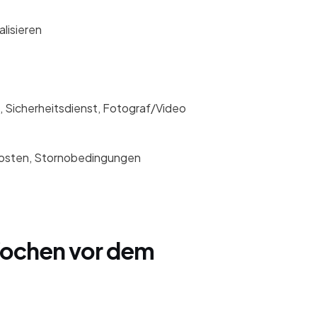
lisieren
, Sicherheitsdienst, Fotograf/Video
ekosten, Stornobedingungen
 Wochen vor dem