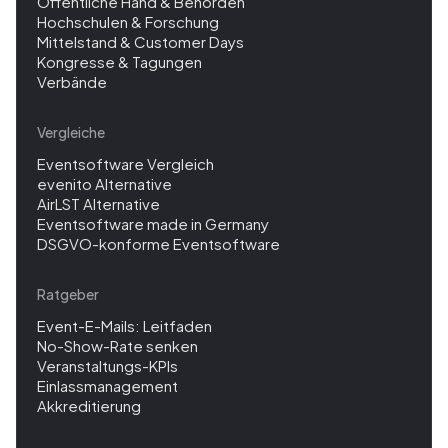
Öffentliche Hand & Behörden
Hochschulen & Forschung
Mittelstand & Customer Days
Kongresse & Tagungen
Verbände
Vergleiche
Eventsoftware Vergleich
evenito Alternative
AirLST Alternative
Eventsoftware made in Germany
DSGVO-konforme Eventsoftware
Ratgeber
Event-E-Mails: Leitfaden
No-Show-Rate senken
Veranstaltungs-KPIs
Einlassmanagement
Akkreditierung