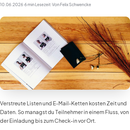
10.06.2026
·
6 min Lesezeit
·
Von Felix Schwencke
Verstreute Listen und E-Mail-Ketten kosten Zeit und
Daten. So managst du Teilnehmer in einem Fluss, von
der Einladung bis zum Check-in vor Ort.