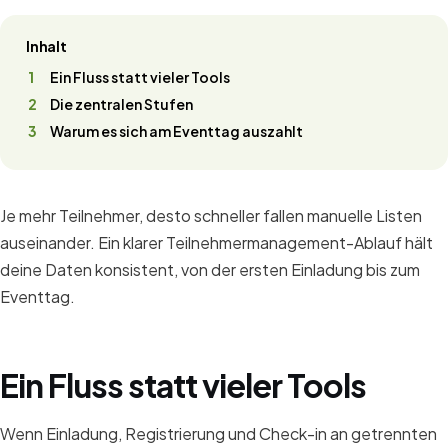
Inhalt
Ein Fluss statt vieler Tools
Die zentralen Stufen
Warum es sich am Eventtag auszahlt
Je mehr Teilnehmer, desto schneller fallen manuelle Listen
auseinander. Ein klarer Teilnehmermanagement-Ablauf hält
deine Daten konsistent, von der ersten Einladung bis zum
Eventtag.
Ein Fluss statt vieler Tools
Wenn Einladung, Registrierung und Check-in an getrennten