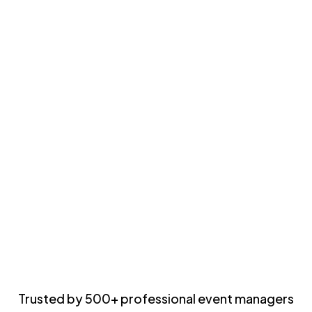
Book a demo
View pricing
Trusted by 500+ professional event managers