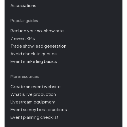
Associations
Popular guides
Reduce your no-show rate
7 event KPIs
Trade show lead generation
Avoid check-in queues
Event marketing basics
More resources
Create an event website
What is live production
Livestream equipment
Event survey best practices
Event planning checklist