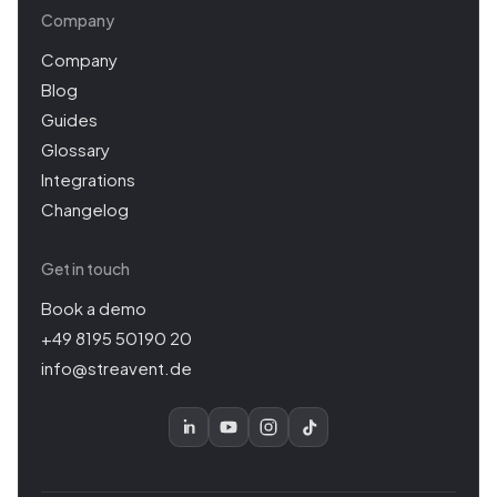
Company
Company
Blog
Guides
Glossary
Integrations
Changelog
Get in touch
Book a demo
+49 8195 50190 20
info@streavent.de