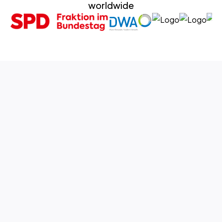
worldwide
Branded event platform