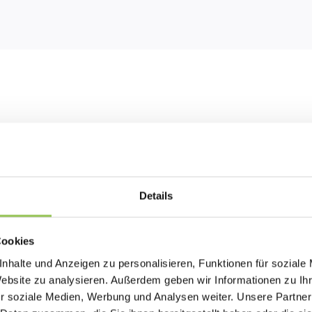
Details
Cookies
nhalte und Anzeigen zu personalisieren, Funktionen für soziale
Website zu analysieren. Außerdem geben wir Informationen zu I
Starter plan
r soziale Medien, Werbung und Analysen weiter. Unsere Partner
Create branded certificates