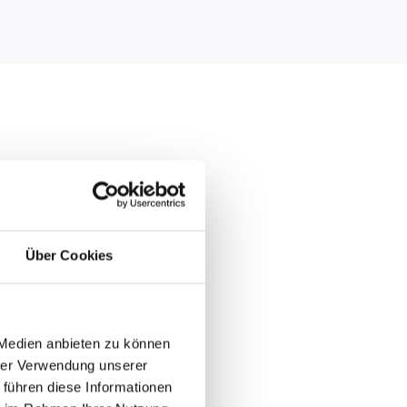
Über Cookies
 Medien anbieten zu können
hrer Verwendung unserer
Pro plan
 führen diese Informationen
Use attendance tracking to