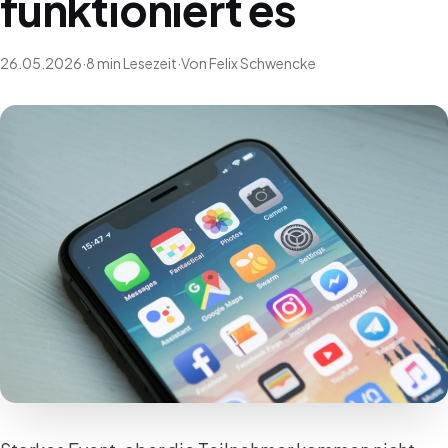
funktioniert es
26.05.2026
·
8 min Lesezeit
·
Von Felix Schwencke