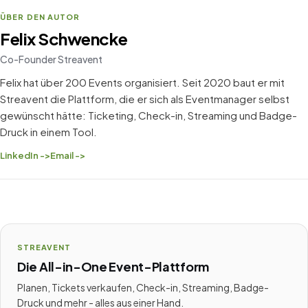
ÜBER DEN AUTOR
Felix Schwencke
Co-Founder Streavent
Felix hat über 200 Events organisiert. Seit 2020 baut er mit
Streavent die Plattform, die er sich als Eventmanager selbst
gewünscht hätte: Ticketing, Check-in, Streaming und Badge-
Druck in einem Tool.
LinkedIn ->
Email ->
STREAVENT
Die All-in-One Event-Plattform
Planen, Tickets verkaufen, Check-in, Streaming, Badge-
Druck und mehr - alles aus einer Hand.