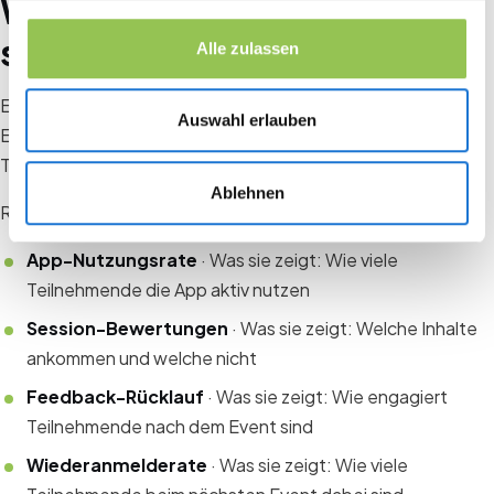
Was du im Blick behalten
solltest
Alle zulassen
Eine Event App liefert dir nicht nur eine bessere Teilnehmer-
Auswahl erlauben
Erfahrung, sie liefert dir auch Daten, mit denen du
Teilnehmerbindung sichtbar machst.
Ablehnen
Relevante Kennzahlen:
App-Nutzungsrate
· Was sie zeigt: Wie viele
Teilnehmende die App aktiv nutzen
Session-Bewertungen
· Was sie zeigt: Welche Inhalte
ankommen und welche nicht
Feedback-Rücklauf
· Was sie zeigt: Wie engagiert
Teilnehmende nach dem Event sind
Wiederanmelderate
· Was sie zeigt: Wie viele