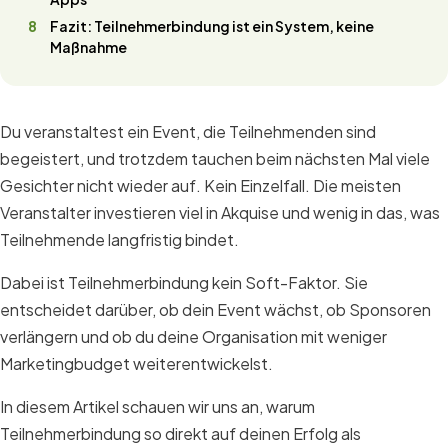
Fazit: Teilnehmerbindung ist ein System, keine
Maßnahme
Du veranstaltest ein Event, die Teilnehmenden sind
begeistert, und trotzdem tauchen beim nächsten Mal viele
Gesichter nicht wieder auf. Kein Einzelfall. Die meisten
Veranstalter investieren viel in Akquise und wenig in das, was
Teilnehmende langfristig bindet.
Dabei ist Teilnehmerbindung kein Soft-Faktor. Sie
entscheidet darüber, ob dein Event wächst, ob Sponsoren
verlängern und ob du deine Organisation mit weniger
Marketingbudget weiterentwickelst.
In diesem Artikel schauen wir uns an, warum
Teilnehmerbindung so direkt auf deinen Erfolg als