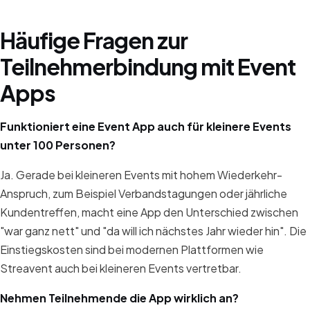
Häufige Fragen zur
Teilnehmerbindung mit Event
Apps
Funktioniert eine Event App auch für kleinere Events
unter 100 Personen?
Ja. Gerade bei kleineren Events mit hohem Wiederkehr-
Anspruch, zum Beispiel Verbandstagungen oder jährliche
Kundentreffen, macht eine App den Unterschied zwischen
"war ganz nett" und "da will ich nächstes Jahr wieder hin". Die
Einstiegskosten sind bei modernen Plattformen wie
Streavent auch bei kleineren Events vertretbar.
Nehmen Teilnehmende die App wirklich an?