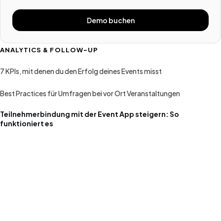
Demo buchen
ANALYTICS & FOLLOW-UP
7 KPIs, mit denen du den Erfolg deines Events misst
Best Practices für Umfragen bei vor Ort Veranstaltungen
Teilnehmerbindung mit der Event App steigern: So
funktioniert es
Join the revolution in event