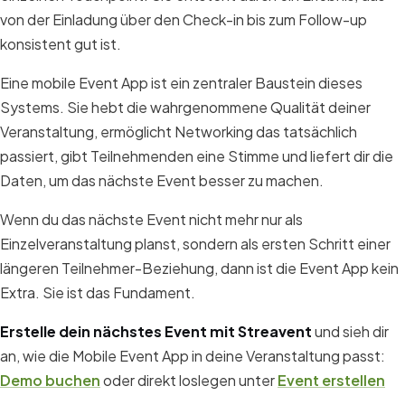
von der Einladung über den Check-in bis zum Follow-up
konsistent gut ist.
Eine mobile Event App ist ein zentraler Baustein dieses
Systems. Sie hebt die wahrgenommene Qualität deiner
Veranstaltung, ermöglicht Networking das tatsächlich
passiert, gibt Teilnehmenden eine Stimme und liefert dir die
Daten, um das nächste Event besser zu machen.
Wenn du das nächste Event nicht mehr nur als
Einzelveranstaltung planst, sondern als ersten Schritt einer
längeren Teilnehmer-Beziehung, dann ist die Event App kein
Extra. Sie ist das Fundament.
Erstelle dein nächstes Event mit Streavent
und sieh dir
an, wie die Mobile Event App in deine Veranstaltung passt:
Demo buchen
oder direkt loslegen unter
Event erstellen