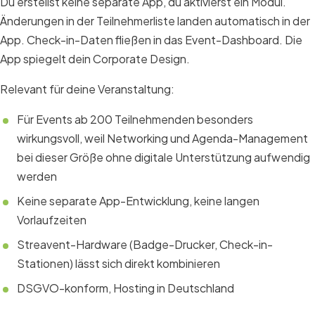
Du erstellst keine separate App, du aktivierst ein Modul.
Änderungen in der Teilnehmerliste landen automatisch in der
App. Check-in-Daten fließen in das Event-Dashboard. Die
App spiegelt dein Corporate Design.
Relevant für deine Veranstaltung:
Für Events ab 200 Teilnehmenden besonders
wirkungsvoll, weil Networking und Agenda-Management
bei dieser Größe ohne digitale Unterstützung aufwendig
werden
Keine separate App-Entwicklung, keine langen
Vorlaufzeiten
Streavent-Hardware (Badge-Drucker, Check-in-
Stationen) lässt sich direkt kombinieren
DSGVO-konform, Hosting in Deutschland