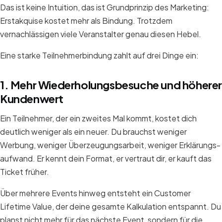
Das ist keine Intuition, das ist Grundprinzip des Marketing:
Erstakquise kostet mehr als Bindung. Trotzdem
vernachlässigen viele Veranstalter genau diesen Hebel.
Eine starke Teilnehmerbindung zahlt auf drei Dinge ein:
1. Mehr Wiederholungsbesuche und höhere
Kundenwert
Ein Teilnehmer, der ein zweites Mal kommt, kostet dich
deutlich weniger als ein neuer. Du brauchst weniger
Werbung, weniger Überzeugungsarbeit, weniger Erklärungs-
aufwand. Er kennt dein Format, er vertraut dir, er kauft das
Ticket früher.
Über mehrere Events hinweg entsteht ein Customer
Lifetime Value, der deine gesamte Kalkulation entspannt. Du
planst nicht mehr für das nächste Event, sondern für die