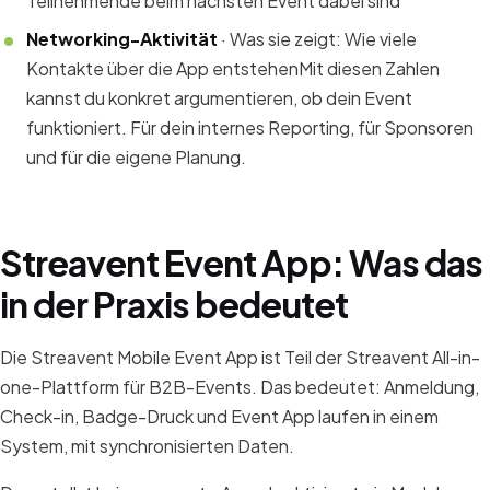
Teilnehmende beim nächsten Event dabei sind
Networking-Aktivität
· Was sie zeigt: Wie viele
Kontakte über die App entstehenMit diesen Zahlen
kannst du konkret argumentieren, ob dein Event
funktioniert. Für dein internes Reporting, für Sponsoren
und für die eigene Planung.
Streavent Event App: Was das
in der Praxis bedeutet
Die Streavent Mobile Event App ist Teil der Streavent All-in-
one-Plattform für B2B-Events. Das bedeutet: Anmeldung,
Check-in, Badge-Druck und Event App laufen in einem
System, mit synchronisierten Daten.