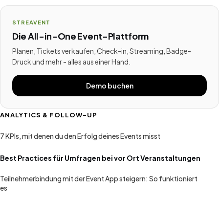
STREAVENT
Die All-in-One Event-Plattform
Planen, Tickets verkaufen, Check-in, Streaming, Badge-
Druck und mehr - alles aus einer Hand.
Demo buchen
ANALYTICS & FOLLOW-UP
7 KPIs, mit denen du den Erfolg deines Events misst
Best Practices für Umfragen bei vor Ort Veranstaltungen
Teilnehmerbindung mit der Event App steigern: So funktioniert
es