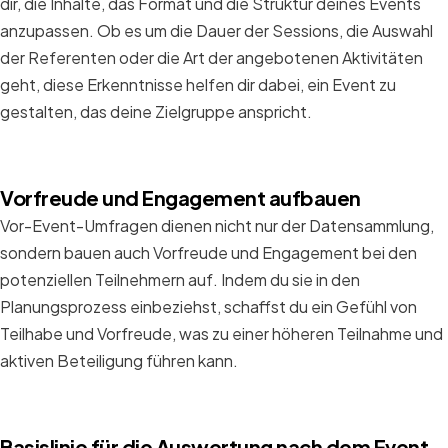
dir, die Inhalte, das Format und die Struktur deines Events
anzupassen. Ob es um die Dauer der Sessions, die Auswahl
der Referenten oder die Art der angebotenen Aktivitäten
geht, diese Erkenntnisse helfen dir dabei, ein Event zu
gestalten, das deine Zielgruppe anspricht.
Vorfreude und Engagement aufbauen
Vor-Event-Umfragen dienen nicht nur der Datensammlung,
sondern bauen auch Vorfreude und Engagement bei den
potenziellen Teilnehmern auf. Indem du sie in den
Planungsprozess einbeziehst, schaffst du ein Gefühl von
Teilhabe und Vorfreude, was zu einer höheren Teilnahme und
aktiven Beteiligung führen kann.
Basislinie für die Auswertung nach dem Event