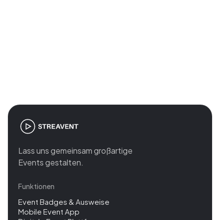
Join the revolution in event
management
Lass uns gemeinsam großartige
Events gestalten.
Funktionen
Event Badges & Ausweise
Mobile Event App