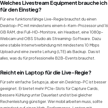
Welches Livestream Equipment brauche ich
für den Einstieg?
Für eine funktionsfähige Live-Regie brauchst du einen
Desktop-PC mit mindestens einem 6-Kern-Prozessor und 16
GB RAM, drei Full-HD-Monitore, ein Headset, eine 1080p-
Webcam und OBS Studio als Streaming-Software. Dazu
eine stabile Internetverbindung mit mindestens 10 Mbps
Upload und eine zweite Leitung (LTE) als Backup. Das ist
alles, was du für professionelle B2B-Events brauchst.
Reicht ein Laptop für die Live-Regie?
Für sehr einfache Setups ja, aber ein Desktop-PC ist besser
geeignet. Er bietet mehr PCIe-Slots für Capture Cards,
bessere Kühlung unter Dauerlast und ist bei gleicher
Rechenleistung günstiger. Wer mobil arbeiten muss, sollte
zumindest auf einen High-Performance-Laptop mit