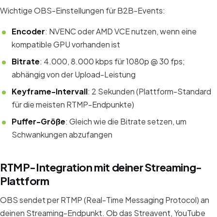
Wichtige OBS-Einstellungen für B2B-Events:
Encoder
: NVENC oder AMD VCE nutzen, wenn eine
kompatible GPU vorhanden ist
Bitrate
: 4.000, 8.000 kbps für 1080p @ 30 fps;
abhängig von der Upload-Leistung
Keyframe-Intervall
: 2 Sekunden (Plattform-Standard
für die meisten RTMP-Endpunkte)
Puffer-Größe
: Gleich wie die Bitrate setzen, um
Schwankungen abzufangen
RTMP-Integration mit deiner Streaming-
Plattform
OBS sendet per RTMP (Real-Time Messaging Protocol) an
deinen Streaming-Endpunkt. Ob das Streavent, YouTube