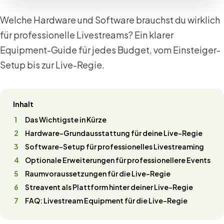
Welche Hardware und Software brauchst du wirklich
für professionelle Livestreams? Ein klarer
Equipment-Guide für jedes Budget, vom Einsteiger-
Setup bis zur Live-Regie.
Inhalt
Das Wichtigste in Kürze
Hardware-Grundausstattung für deine Live-Regie
Software-Setup für professionelles Livestreaming
Optionale Erweiterungen für professionellere Events
Raumvoraussetzungen für die Live-Regie
Streavent als Plattform hinter deiner Live-Regie
FAQ: Livestream Equipment für die Live-Regie