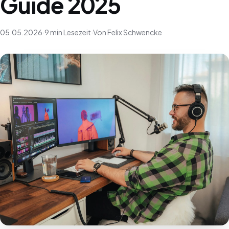
Guide 2025
05.05.2026
·
9 min Lesezeit
·
Von Felix Schwencke