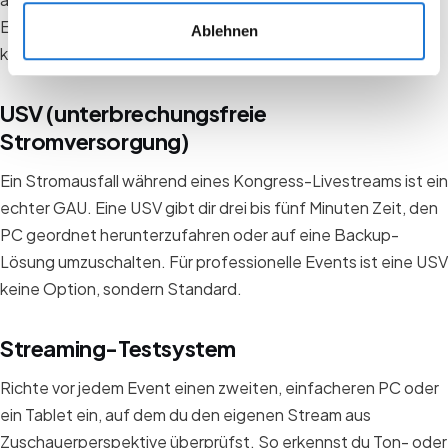
Einstiegsmodelle von Behringer oder Yamaha sind
Ablehnen
kostengünstig und zuverlässig.
USV (unterbrechungsfreie
Stromversorgung)
Ein Stromausfall während eines Kongress-Livestreams ist ein
echter GAU. Eine USV gibt dir drei bis fünf Minuten Zeit, den
PC geordnet herunterzufahren oder auf eine Backup-
Lösung umzuschalten. Für professionelle Events ist eine USV
keine Option, sondern Standard.
Streaming-Testsystem
Richte vor jedem Event einen zweiten, einfacheren PC oder
ein Tablet ein, auf dem du den eigenen Stream aus
Zuschauerperspektive überprüfst. So erkennst du Ton- oder