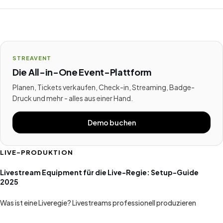
STREAVENT
Die All-in-One Event-Plattform
Planen, Tickets verkaufen, Check-in, Streaming, Badge-
Druck und mehr - alles aus einer Hand.
Demo buchen
LIVE-PRODUKTION
Livestream Equipment für die Live-Regie: Setup-Guide
2025
Was ist eine Liveregie? Livestreams professionell produzieren