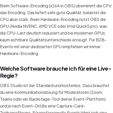
Beim Software-Encoding (x264 in OBS) übernimmt die CPU
das Encoding. Das liefert sehr gute Qualität, belastet die
CPU aber stark. Beim Hardware-Encoding nutzt OBS die
GPU (Nvidia NVENC, AMD VCE oder Intel QuickSync), was
die CPU-Last deutlich reduziert und bei modernen GPUs
kaum sichtbare Qualitätsunterschiede erzeugt. Für B2B-
Events mit einer dedizierten GPU empfehlen wir immer
Hardware-Encoding.
Welche Software brauche ich für eine Live-
Regie?
OBS Studio ist der Standard und kostenlos. Dazu brauchst
du eine Kommunikationslösung für Moderatoren (Zoom,
Teams oder ein Backstage-Tool deiner Event-Plattform)
und je nach Event-Größe eine Capture-Card-
Treibersoftware. Für professionelle Events lohnt sich eine