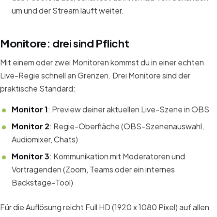
um und der Stream läuft weiter.
Monitore: drei sind Pflicht
Mit einem oder zwei Monitoren kommst du in einer echten
Live-Regie schnell an Grenzen. Drei Monitore sind der
praktische Standard:
Monitor 1
: Preview deiner aktuellen Live-Szene in OBS
Monitor 2
: Regie-Oberfläche (OBS-Szenenauswahl,
Audiomixer, Chats)
Monitor 3
: Kommunikation mit Moderatoren und
Vortragenden (Zoom, Teams oder ein internes
Backstage-Tool)
Für die Auflösung reicht Full HD (1920 x 1080 Pixel) auf allen