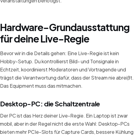
Veranstaltungen benötigst.
Hardware-Grundausstattung
für deine Live-Regie
Bevor wir in die Details gehen: Eine Live-Regie ist kein
Hobby-Setup. Du kontrollierst Bild- und Tonsignale in
Echtzeit, koordinierst Moderatoren und Vortragende und
trägst die Verantwortung dafür, dass der Stream nie abreißt.
Das Equipment muss das mitmachen.
Desktop-PC: die Schaltzentrale
Der PC ist das Herz deiner Live-Regie. Ein Laptop ist zwar
mobil, aber in der Regel nicht die erste Wahl: Desktop-PCs
bieten mehr PCIe-Slots für Capture Cards, bessere Kühlung