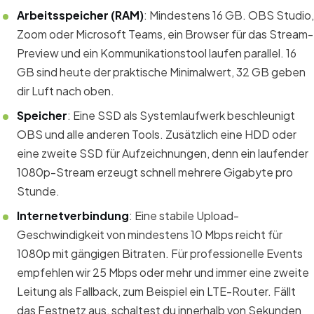
Arbeitsspeicher (RAM)
: Mindestens 16 GB. OBS Studio,
Zoom oder Microsoft Teams, ein Browser für das Stream-
Preview und ein Kommunikationstool laufen parallel. 16
GB sind heute der praktische Minimalwert, 32 GB geben
dir Luft nach oben.
Speicher
: Eine SSD als Systemlaufwerk beschleunigt
OBS und alle anderen Tools. Zusätzlich eine HDD oder
eine zweite SSD für Aufzeichnungen, denn ein laufender
1080p-Stream erzeugt schnell mehrere Gigabyte pro
Stunde.
Internetverbindung
: Eine stabile Upload-
Geschwindigkeit von mindestens 10 Mbps reicht für
1080p mit gängigen Bitraten. Für professionelle Events
empfehlen wir 25 Mbps oder mehr und immer eine zweite
Leitung als Fallback, zum Beispiel ein LTE-Router. Fällt
das Festnetz aus, schaltest du innerhalb von Sekunden