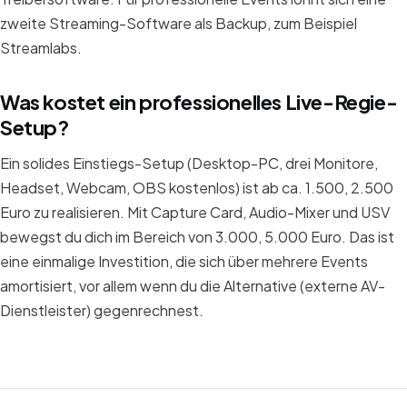
zweite Streaming-Software als Backup, zum Beispiel
Streamlabs.
Was kostet ein professionelles Live-Regie-
Setup?
Ein solides Einstiegs-Setup (Desktop-PC, drei Monitore,
Headset, Webcam, OBS kostenlos) ist ab ca. 1.500, 2.500
Euro zu realisieren. Mit Capture Card, Audio-Mixer und USV
bewegst du dich im Bereich von 3.000, 5.000 Euro. Das ist
eine einmalige Investition, die sich über mehrere Events
amortisiert, vor allem wenn du die Alternative (externe AV-
Dienstleister) gegenrechnest.