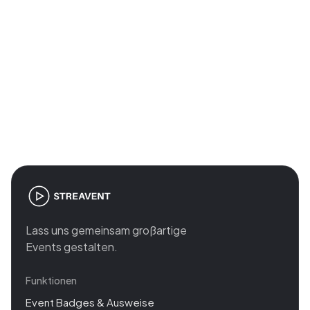
Join the revolution in event
management
Lass uns gemeinsam großartige
Events gestalten.
Funktionen
Event Badges & Ausweise