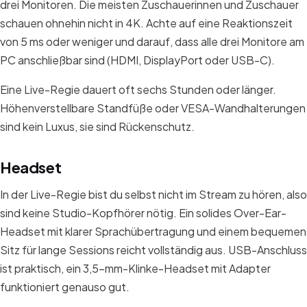
drei Monitoren. Die meisten Zuschauerinnen und Zuschauer
schauen ohnehin nicht in 4K. Achte auf eine Reaktionszeit
von 5 ms oder weniger und darauf, dass alle drei Monitore am
PC anschließbar sind (HDMI, DisplayPort oder USB-C).
Eine Live-Regie dauert oft sechs Stunden oder länger.
Höhenverstellbare Standfüße oder VESA-Wandhalterungen
sind kein Luxus, sie sind Rückenschutz.
Headset
In der Live-Regie bist du selbst nicht im Stream zu hören, also
sind keine Studio-Kopfhörer nötig. Ein solides Over-Ear-
Headset mit klarer Sprachübertragung und einem bequemen
Sitz für lange Sessions reicht vollständig aus. USB-Anschluss
ist praktisch, ein 3,5-mm-Klinke-Headset mit Adapter
funktioniert genauso gut.