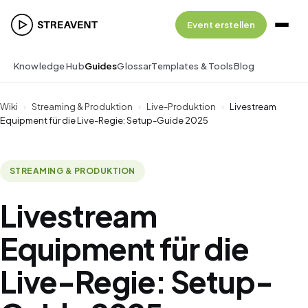
Event erstellen
Knowledge Hub
Guides
Glossar
Templates & Tools
Blog
Wiki
›
Streaming & Produktion
›
Live-Produktion
›
Livestream
Equipment für die Live-Regie: Setup-Guide 2025
STREAMING & PRODUKTION
Livestream
Equipment für die
Live-Regie: Setup-