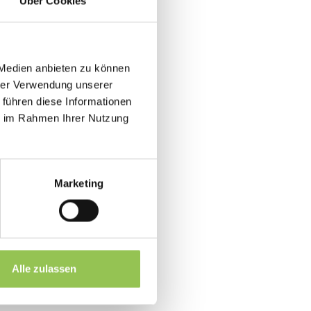
Über Cookies
 Medien anbieten zu können
hrer Verwendung unserer
 führen diese Informationen
ie im Rahmen Ihrer Nutzung
Marketing
Alle zulassen