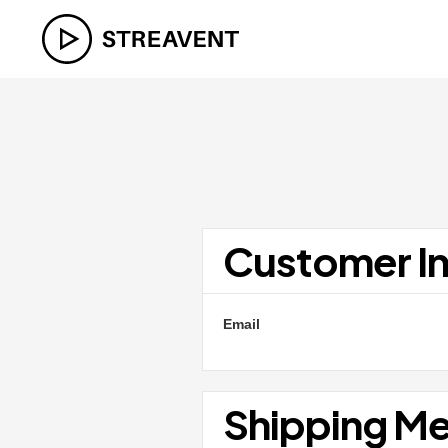
Customer I
Email
Shipping M