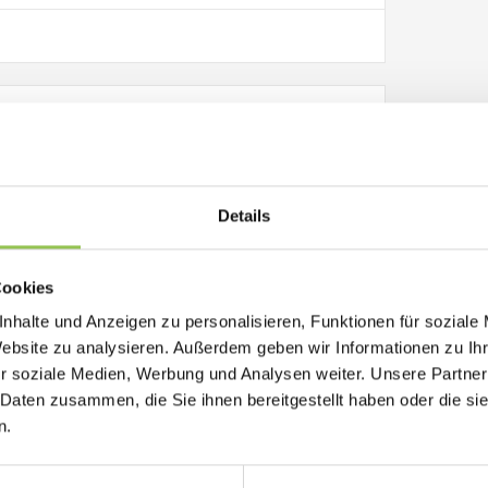
o
Billing Address
Details
Cookies
er
nhalte und Anzeigen zu personalisieren, Funktionen für soziale
Website zu analysieren. Außerdem geben wir Informationen zu I
r soziale Medien, Werbung und Analysen weiter. Unsere Partner
$0.00
 Daten zusammen, die Sie ihnen bereitgestellt haben oder die s
n.