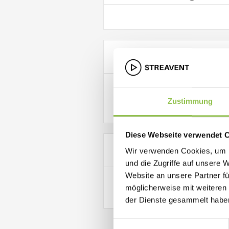
Payment Inf
Payment Info
Zustimmung
/
Diese Webseite verwendet 
Items in Ord
Wir verwenden Cookies, um I
und die Zugriffe auf unsere 
Website an unsere Partner fü
Quantity: 
1
möglicherweise mit weiteren
:
der Dienste gesammelt habe
Einwilligungsauswahl