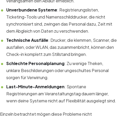
verlangsamen den Ablauf erheblich.
Unverbundene Systeme
: Registrierungslisten,
Ticketing-Tools und Namensschilddrucker, die nicht
synchronisiert sind, zwingen das Personal dazu, Zeit mit
dem Abgleich von Daten zu verschwenden.
Technische Ausfälle
: Drucker, die klemmen, Scanner, die
ausfallen, oder WLAN, das zusammenbricht, können den
Check-in komplett zum Stillstand bringen.
Schlechte Personalplanung
: Zu wenige Theken,
unklare Beschilderungen oder ungeschultes Personal
sorgen für Verwirrung.
Last-Minute-Anmeldungen
: Spontane
Registrierungen am Veranstaltungstag dauern länger,
wenn deine Systeme nicht auf Flexibilität ausgelegt sind.
Einzeln betrachtet mögen diese Probleme nicht