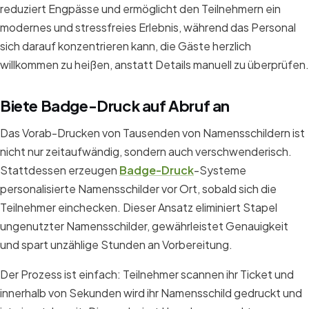
reduziert Engpässe und ermöglicht den Teilnehmern ein
modernes und stressfreies Erlebnis, während das Personal
sich darauf konzentrieren kann, die Gäste herzlich
willkommen zu heißen, anstatt Details manuell zu überprüfen.
Biete Badge-Druck auf Abruf an
Das Vorab-Drucken von Tausenden von Namensschildern ist
nicht nur zeitaufwändig, sondern auch verschwenderisch.
Stattdessen erzeugen
Badge-Druck
-Systeme
personalisierte Namensschilder vor Ort, sobald sich die
Teilnehmer einchecken. Dieser Ansatz eliminiert Stapel
ungenutzter Namensschilder, gewährleistet Genauigkeit
und spart unzählige Stunden an Vorbereitung.
Der Prozess ist einfach: Teilnehmer scannen ihr Ticket und
innerhalb von Sekunden wird ihr Namensschild gedruckt und