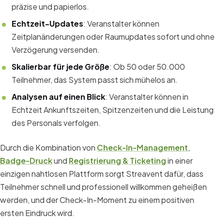
präzise und papierlos.
Echtzeit-Updates
: Veranstalter können
Zeitplanänderungen oder Raumupdates sofort und ohne
Verzögerung versenden.
Skalierbar für jede Größe
: Ob 50 oder 50.000
Teilnehmer, das System passt sich mühelos an.
Analysen auf einen Blick
: Veranstalter können in
Echtzeit Ankunftszeiten, Spitzenzeiten und die Leistung
des Personals verfolgen.
Durch die Kombination von
Check-In-Management
,
Badge-Druck
und
Registrierung & Ticketing
in einer
einzigen nahtlosen Plattform sorgt Streavent dafür, dass
Teilnehmer schnell und professionell willkommen geheißen
werden, und der Check-In-Moment zu einem positiven
ersten Eindruck wird.