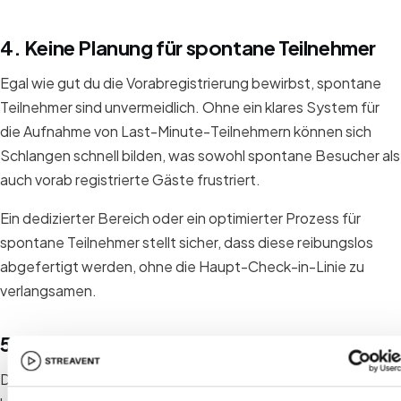
4. Keine Planung für spontane Teilnehmer
Egal wie gut du die Vorabregistrierung bewirbst, spontane
Teilnehmer sind unvermeidlich. Ohne ein klares System für
die Aufnahme von Last-Minute-Teilnehmern können sich
Schlangen schnell bilden, was sowohl spontane Besucher als
auch vorab registrierte Gäste frustriert.
Ein dedizierter Bereich oder ein optimierter Prozess für
spontane Teilnehmer stellt sicher, dass diese reibungslos
abgefertigt werden, ohne die Haupt-Check-in-Linie zu
verlangsamen.
5. Unterschätzung von Stoßzeiten
Die meisten Teilnehmer kommen innerhalb eines