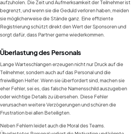
aufzuholen. Die Zeit und Aufmerksamkeit der Teilnehmer ist
begrenzt, und wenn sie die Geduld verloren haben, meiden
sie möglicherweise die Stände ganz. Eine effiziente
Registrierung schützt direkt den Wert der Sponsoren und
sorgt dafür, dass Partner gerne wiederkommen.
Überlastung des Personals
Lange Warteschlangen erzeugen nicht nur Druck auf die
Teilnehmer, sondern auch auf das Personal und die
freiwilligen Helfer. Wenn sie überfordert sind, machen sie
eher Fehler, sei es, das falsche Namensschild auszugeben
oder wichtige Details zu übersehen. Diese Fehler
verursachen weitere Verzögerungen und schüren die
Frustration bei allen Beteiligten.
Neben Fehlern leidet auch die Moral des Teams.
Überlastetes Personal verliert die Motivation und könnte