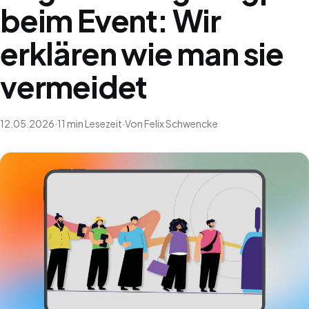
beim Event: Wir
erklären wie man sie
vermeidet
12.05.2026
·
11 min Lesezeit
·
Von Felix Schwencke