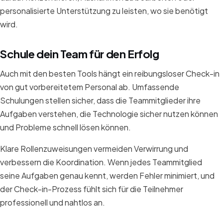
personalisierte Unterstützung zu leisten, wo sie benötigt
wird.
Schule dein Team für den Erfolg
Auch mit den besten Tools hängt ein reibungsloser Check-in
von gut vorbereitetem Personal ab. Umfassende
Schulungen stellen sicher, dass die Teammitglieder ihre
Aufgaben verstehen, die Technologie sicher nutzen können
und Probleme schnell lösen können.
Klare Rollenzuweisungen vermeiden Verwirrung und
verbessern die Koordination. Wenn jedes Teammitglied
seine Aufgaben genau kennt, werden Fehler minimiert, und
der Check-in-Prozess fühlt sich für die Teilnehmer
professionell und nahtlos an.