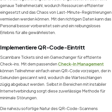
genaue Teilnehmerzahl, wodurch Ressourcen effizienter
eingesetzt und das Chaos von Last-Minute-Registrierungen
vermieden werden können. Mit den richtigen Daten kann das
Personal besser vorbereitet sein und ein reibungsloses
Erlebnis für alle gewährleisten.
Implementiere QR-Code-Eintritt
Scannbare Tickets sind ein Gamechanger für effiziente
Check-ins. Mit dem passenden
Check-In Management
können Teilnehmer einfach einen QR-Code vorzeigen, der in
Sekunden gescannt wird, wodurch die Warteschlangen
zügig abgebaut werden. Selbst in Bereichen mit instabiler
Internetverbindung sorgt diese zuverlässige Methode für
minimale Störungen.
Die nahezu sofortige Natur des QR-Code-Scannens