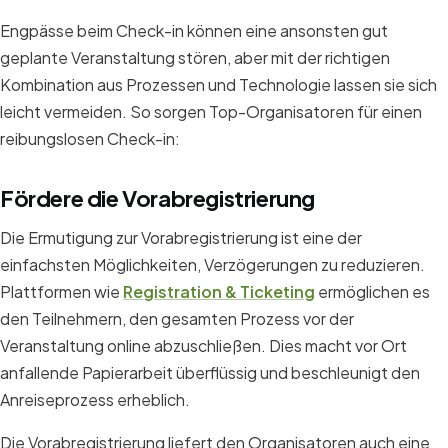
Engpässe beim Check-in können eine ansonsten gut
geplante Veranstaltung stören, aber mit der richtigen
Kombination aus Prozessen und Technologie lassen sie sich
leicht vermeiden. So sorgen Top-Organisatoren für einen
reibungslosen Check-in:
Fördere die Vorabregistrierung
Die Ermutigung zur Vorabregistrierung ist eine der
einfachsten Möglichkeiten, Verzögerungen zu reduzieren.
Plattformen wie
Registration & Ticketing
ermöglichen es
den Teilnehmern, den gesamten Prozess vor der
Veranstaltung online abzuschließen. Dies macht vor Ort
anfallende Papierarbeit überflüssig und beschleunigt den
Anreiseprozess erheblich.
Die Vorabregistrierung liefert den Organisatoren auch eine