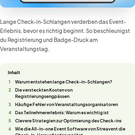
Lange Check-in-Schlangen verderben das Event-
Erlebnis, bevor es richtig beginnt. So beschleunigst
du Registrierung und Badge-Druck am
Veranstaltungstag.
Inhalt
Warum entstehen lange Check-in-Schlangen?
Die versteckten Kosten von
Registrierungsengpässen
Häufige Fehler von Veranstaltungsorganisatoren
Das Teilnehmererlebnis: Warum es wichtig ist
Clevere Strategien zur Optimierung des Check-ins
Wie die All-in-one Event Software von Streavent die