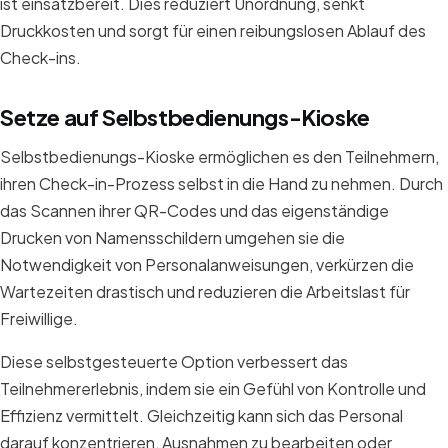
ist einsatzbereit. Dies reduziert Unordnung, senkt
Druckkosten und sorgt für einen reibungslosen Ablauf des
Check-ins.
Setze auf Selbstbedienungs-Kioske
Selbstbedienungs-Kioske ermöglichen es den Teilnehmern,
ihren Check-in-Prozess selbst in die Hand zu nehmen. Durch
das Scannen ihrer QR-Codes und das eigenständige
Drucken von Namensschildern umgehen sie die
Notwendigkeit von Personalanweisungen, verkürzen die
Wartezeiten drastisch und reduzieren die Arbeitslast für
Freiwillige.
Diese selbstgesteuerte Option verbessert das
Teilnehmererlebnis, indem sie ein Gefühl von Kontrolle und
Effizienz vermittelt. Gleichzeitig kann sich das Personal
darauf konzentrieren, Ausnahmen zu bearbeiten oder