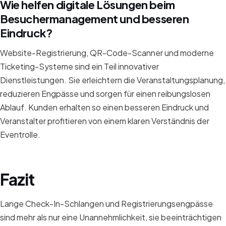
Wie helfen digitale Lösungen beim
Besuchermanagement und besseren
Eindruck?
Website-Registrierung, QR-Code-Scanner und moderne
Ticketing-Systeme sind ein Teil innovativer
Dienstleistungen. Sie erleichtern die Veranstaltungsplanung,
reduzieren Engpässe und sorgen für einen reibungslosen
Ablauf. Kunden erhalten so einen besseren Eindruck und
Veranstalter profitieren von einem klaren Verständnis der
Eventrolle.
Fazit
Lange Check-In-Schlangen und Registrierungsengpässe
sind mehr als nur eine Unannehmlichkeit, sie beeinträchtigen