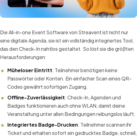
Die All-in-one Event Software von Streavent ist nicht nur
eine digitale Agenda, sie ist ein vollständig integriertes Tool,
das den Check-In nahtlos gestaltet. So löst sie die größten
Herausforderungen:
Müheloser Eintritt
: Teilnehmer benötigen keine
Passwörter oder Konten. Ein einfacher Scan eines QR-
Codes gewährt sofortigen Zugang.
Offline-Zuverlässigkeit
: Check-In, Agenden und
Badges funktionieren auch ohne WLAN, damit deine
Veranstaltung unter allen Bedingungen reibungslos läuft.
Integriertes Badge-Drucken
: Teilnehmer scannen ihr
Ticket und erhalten sofort ein gedrucktes Badge, schnell,