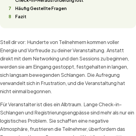
Check-In-Herausforderung löst
Häufig Gestellte Fragen
Fazit
Stell dir vor: Hunderte von Teilnehmern kommen voller
Energie und Vorfreude zu deiner Veranstaltung. Anstatt
direkt mit dem Networking und den Sessions zu beginnen,
werden sie am Eingang gestoppt, festgehalten in langen,
sich langsam bewegenden Schlangen. Die Aufregung
verwandelt sich in Frustration, und die Veranstaltung hat
nicht einmal begonnen.
Für Veranstalter ist dies ein Albtraum. Lange Check-in-
Schlangen und Registrierungsengpässe sind mehr als nur ein
logistisches Problem. Sie schaffen eine negative
Atmosphäre, frustrieren die Teilnehmer, überfordern das