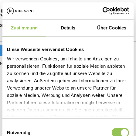
Search results
Search
Zustimmung
Details
Über Cookies
Diese Webseite verwendet Cookies
Wir verwenden Cookies, um Inhalte und Anzeigen zu
No matching results.
personalisieren, Funktionen für soziale Medien anbieten
zu können und die Zugriffe auf unsere Website zu
analysieren. Außerdem geben wir Informationen zu Ihrer
Verwendung unserer Website an unsere Partner für
soziale Medien, Werbung und Analysen weiter. Unsere
Partner führen diese Informationen möglicherweise mit
weiteren Daten zusammen, die Sie ihnen bereitgestellt
haben oder die sie im Rahmen Ihrer Nutzung der Dienste
gesammelt haben.
Einwilligungsauswahl
Notwendig